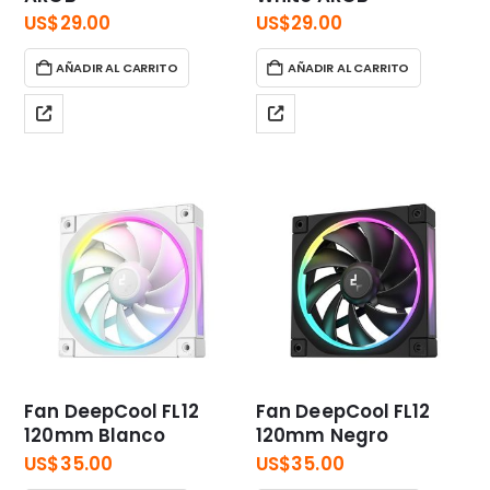
US$
29.00
US$
29.00
AÑADIR AL CARRITO
AÑADIR AL CARRITO
Fan DeepCool FL12
Fan DeepCool FL12
120mm Blanco
120mm Negro
US$
35.00
US$
35.00