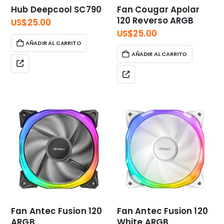
Hub Deepcool SC790
Fan Cougar Apolar
120 Reverso ARGB
US$
25.00
US$
25.00
AÑADIR AL CARRITO
AÑADIR AL CARRITO
Fan Antec Fusion 120
Fan Antec Fusion 120
ARGB
White ARGB