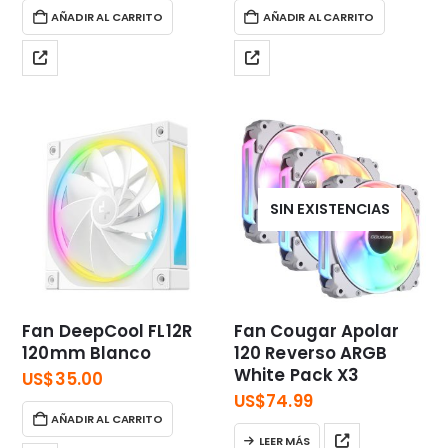
AÑADIR AL CARRITO
AÑADIR AL CARRITO
SIN EXISTENCIAS
Fan DeepCool FL12R
Fan Cougar Apolar
120mm Blanco
120 Reverso ARGB
White Pack X3
US$
35.00
US$
74.99
AÑADIR AL CARRITO
LEER MÁS