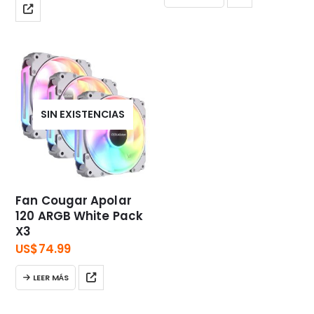
SIN EXISTENCIAS
Fan Cougar Apolar
120 ARGB White Pack
X3
US$
74.99
LEER MÁS