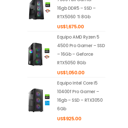
16gb DDR5 – SSD –
RTX5060 Ti 8Gb
US$
1,675.00
Equipo AMD Ryzen 5
4500 Pro Gamer – SSD
– 16Gb – Geforce
RTX5050 8Gb
US$
1,050.00
Equipo Intel Core I5
10400f Pro Gamer –
16gb – SSD – RTX3050
6Gb
US$
925.00