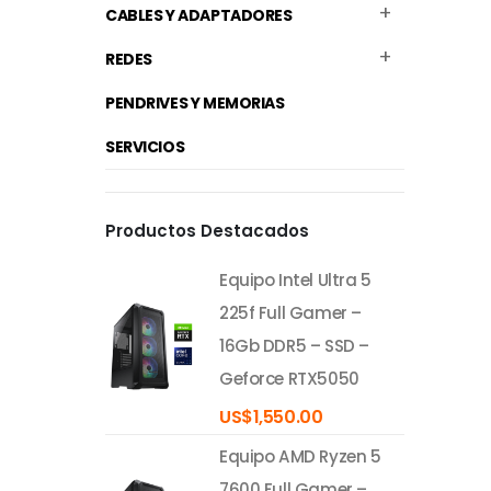
CABLES Y ADAPTADORES
REDES
PENDRIVES Y MEMORIAS
SERVICIOS
Productos Destacados
Equipo Intel Ultra 5
225f Full Gamer –
16Gb DDR5 – SSD –
Geforce RTX5050
US$
1,550.00
Equipo AMD Ryzen 5
7600 Full Gamer –