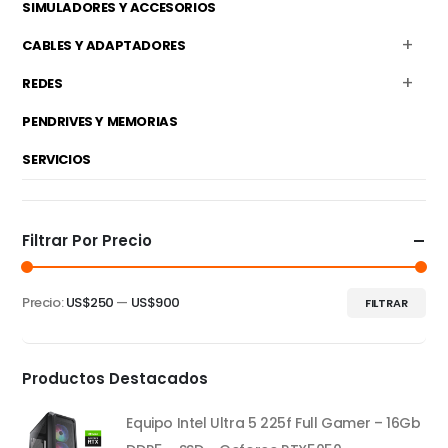
SIMULADORES Y ACCESORIOS
CABLES Y ADAPTADORES
REDES
PENDRIVES Y MEMORIAS
SERVICIOS
Filtrar Por Precio
Precio:
US$250
—
US$900
FILTRAR
Precio
Precio
mínimo
máximo
Productos Destacados
Equipo Intel Ultra 5 225f Full Gamer – 16Gb