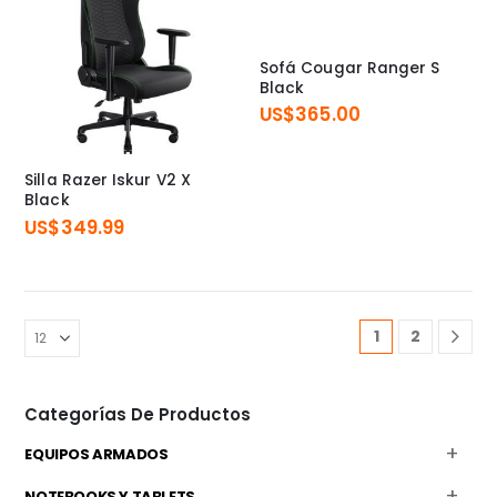
Sofá Cougar Ranger S
Black
US$
365.00
Silla Razer Iskur V2 X
Black
US$
349.99
1
2
Categorías De Productos
EQUIPOS ARMADOS
NOTEBOOKS Y TABLETS