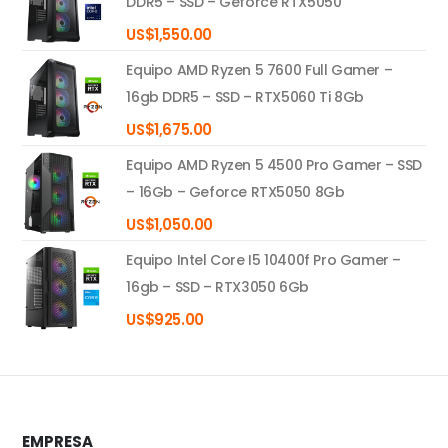
DDR5 – SSD – Geforce RTX5050
US$
1,550.00
Equipo AMD Ryzen 5 7600 Full Gamer –
16gb DDR5 – SSD – RTX5060 Ti 8Gb
US$
1,675.00
Equipo AMD Ryzen 5 4500 Pro Gamer – SSD
– 16Gb – Geforce RTX5050 8Gb
US$
1,050.00
Equipo Intel Core I5 10400f Pro Gamer –
16gb – SSD – RTX3050 6Gb
US$
925.00
EMPRESA