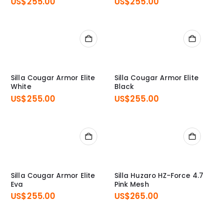
US$
255.00
US$
255.00
Silla Cougar Armor Elite
Silla Cougar Armor Elite
White
Black
US$
255.00
US$
255.00
Silla Cougar Armor Elite
Silla Huzaro HZ-Force 4.7
Eva
Pink Mesh
US$
255.00
US$
265.00