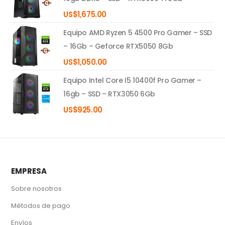
US$
1,675.00
Equipo AMD Ryzen 5 4500 Pro Gamer – SSD
– 16Gb – Geforce RTX5050 8Gb
US$
1,050.00
Equipo Intel Core I5 10400f Pro Gamer –
16gb – SSD – RTX3050 6Gb
US$
925.00
EMPRESA
Sobre nosotros
Métodos de pago
Envíos