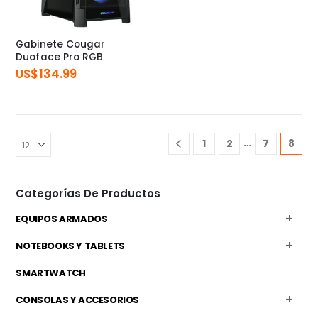
Gabinete Cougar
Duoface Pro RGB
US$
134.99
…
1
2
7
8
Categorías De Productos
EQUIPOS ARMADOS
NOTEBOOKS Y TABLETS
SMARTWATCH
CONSOLAS Y ACCESORIOS