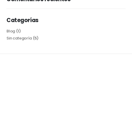
Categorías
Blog
(1)
Sin categoría
(5)