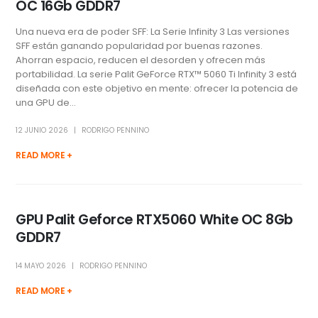
OC 16Gb GDDR7
Una nueva era de poder SFF: La Serie Infinity 3 Las versiones
SFF están ganando popularidad por buenas razones.
Ahorran espacio, reducen el desorden y ofrecen más
portabilidad. La serie Palit GeForce RTX™ 5060 Ti Infinity 3 está
diseñada con este objetivo en mente: ofrecer la potencia de
una GPU de...
12 JUNIO 2026
RODRIGO PENNINO
READ MORE +
GPU Palit Geforce RTX5060 White OC 8Gb
GDDR7
14 MAYO 2026
RODRIGO PENNINO
READ MORE +