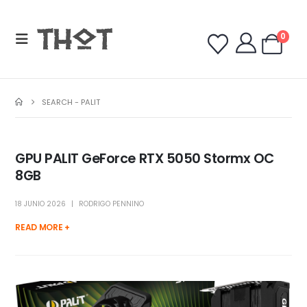
0
SEARCH - PALIT
GPU PALIT GeForce RTX 5050 Stormx OC
8GB
18 JUNIO 2026
RODRIGO PENNINO
READ MORE +