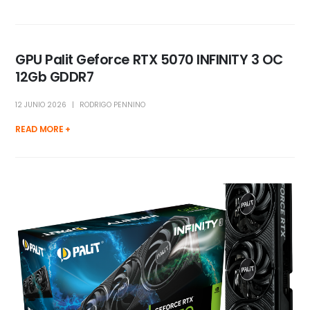
GPU Palit Geforce RTX 5070 INFINITY 3 OC
12Gb GDDR7
12 JUNIO 2026
RODRIGO PENNINO
READ MORE +