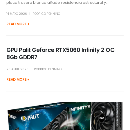
placa trasera blanca añade resistencia estructural y...
14 MAYO 2026
RODRIGO PENNINO
READ MORE +
GPU Palit Geforce RTX5060 Infinity 2 OC
8Gb GDDR7
28 ABRIL 2026
RODRIGO PENNINO
READ MORE +