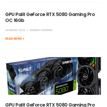
GPU Palit GeForce RTX 5080 Gaming Pro
OC 16Gb
24 MARZO 2026
RODRIGO PENNINO
READ MORE +
GPU Palit GeForce RTX 5080 Gaming Pro