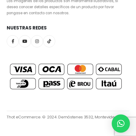
Las imágenes de los productos son meramente ilustrativas, si
desea conocer detalles específicos de un producto por favor
pongase en contacto con nosotros.
NUESTRAS REDES
Thot eCommerce. © 2024.
Demóstenes 3532, Montevideo.