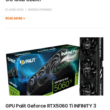
12 JUNIO 2026
RODRIGO PENNINO
READ MORE +
GPU Palit Geforce RTX5060 Ti INFINITY 3