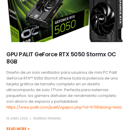
GPU PALIT GeForce RTX 5050 Stormx OC
8GB
Diseño de un solo ventilador para usuarios de mini PC Palit
GeForce RTX™ 5050 StormX ofrece toda la potencia de una
tarjeta gráfica de tamaño completo en un diseño
ultracompacto de solo 17?cm. Perfecta para sistemas
pequeños: los gamers disfrutan de rendimiento completo
con ahorro de espacio y portabilidad.
https://www.palit.com/palit/vgapro.php?id=5705&lang=esla
18 JUNIO 2026
RODRIGO PENNINO
READ MORE +