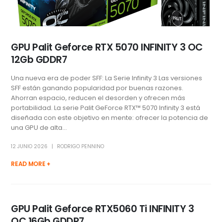
GPU Palit Geforce RTX 5070 INFINITY 3 OC
12Gb GDDR7
Una nueva era de poder SFF: La Serie Infinity 3 Las versiones
SFF están ganando popularidad por buenas razones.
Ahorran espacio, reducen el desorden y ofrecen más
portabilidad. La serie Palit GeForce RTX™ 5070 Infinity 3 está
diseñada con este objetivo en mente: ofrecer la potencia de
una GPU de alta...
12 JUNIO 2026
RODRIGO PENNINO
READ MORE +
GPU Palit Geforce RTX5060 Ti INFINITY 3
OC 16Gb GDDR7