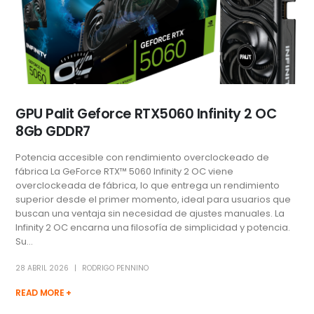
GPU Palit Geforce RTX5060 Infinity 2 OC
8Gb GDDR7
Potencia accesible con rendimiento overclockeado de
fábrica La GeForce RTX™ 5060 Infinity 2 OC viene
overclockeada de fábrica, lo que entrega un rendimiento
superior desde el primer momento, ideal para usuarios que
buscan una ventaja sin necesidad de ajustes manuales. La
Infinity 2 OC encarna una filosofía de simplicidad y potencia.
Su...
28 ABRIL 2026
RODRIGO PENNINO
READ MORE +