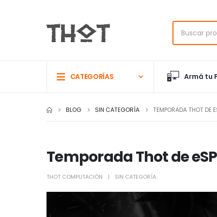
Armá tu 
CATEGORÍAS
BLOG
SIN CATEGORÍA
TEMPORADA THOT DE 
Temporada Thot de eS
THOT COMPUTACIÓN
SIN CATEGORÍA