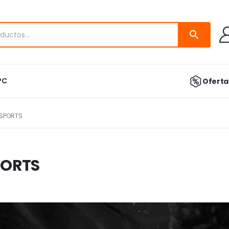
PC
Ofertas
ESPORTS
PORTS