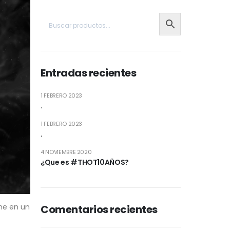
Entradas recientes
1 FEBRERO 2023
.
1 FEBRERO 2023
.
4 NOVIEMBRE 2020
¿Que es #THOT10AÑOS?
ine en un
Comentarios recientes