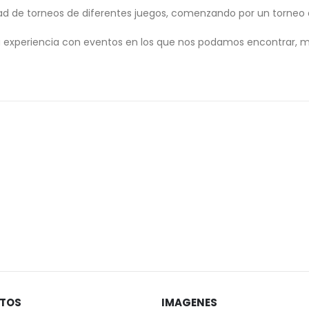
dad de torneos de diferentes juegos, comenzando por un torneo 
 experiencia con eventos en los que nos podamos encontrar, m
STOS
IMAGENES