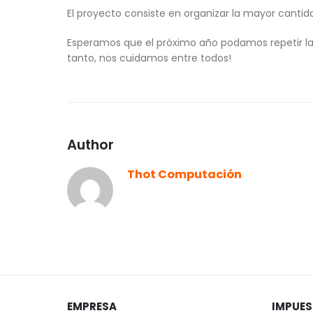
El proyecto consiste en organizar la mayor canti
Esperamos que el próximo año podamos repetir la
tanto, nos cuidamos entre todos!
Author
Thot Computación
EMPRESA
IMPUE