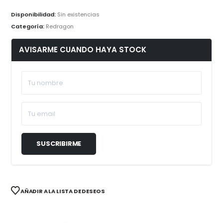
Disponibilidad:
Sin existencias
Categoría:
Redragon
AVISARME CUANDO HAYA STOCK
AÑADIR A LA LISTA DE DESEOS