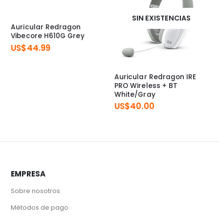
SIN EXISTENCIAS
Auricular Redragon
Vibecore H610G Grey
US$
44.99
Auricular Redragon IRE
PRO Wireless + BT
White/Gray
US$
40.00
EMPRESA
Sobre nosotros
Métodos de pago