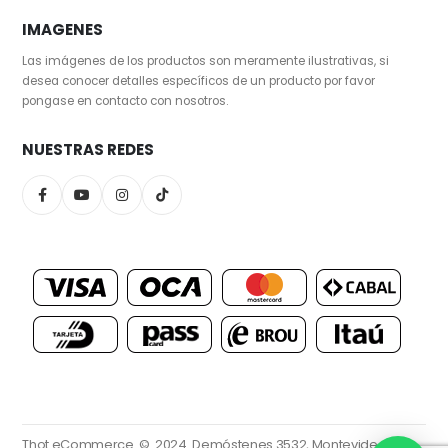
IMAGENES
Las imágenes de los productos son meramente ilustrativas, si
desea conocer detalles específicos de un producto por favor
pongase en contacto con nosotros.
NUESTRAS REDES
Thot eCommerce. © 2024.
Demóstenes 3532, Montevideo.