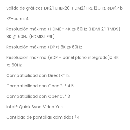
Salida de gráficos DP2.1 UHBR20, HDM2.1 FRL 12GHz, eDP1.4b
e
X
-cores 4
Resolución máxima (HDMI)‡ 4K @ 60Hz (HDMI 2.1 TMDS)
8K @ 60Hz (HDMI2.1 FRL)
Resolución máxima (DP)‡ 8K @ 60Hz
Resolución máxima (eDP – panel plano integrado)‡ 4K
@ 60Hz
Compatibilidad con DirectX* 12
Compatibilidad con OpenGL* 4.5
Compatibilidad con OpenCL* 3
Intel® Quick Sync Video Yes
Cantidad de pantallas admitidas
4
‡