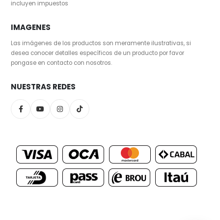
incluyen impuestos
IMAGENES
Las imágenes de los productos son meramente ilustrativas, si
desea conocer detalles específicos de un producto por favor
pongase en contacto con nosotros.
NUESTRAS REDES