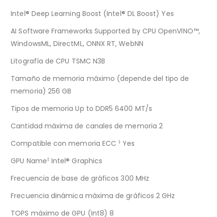
Intel® Deep Learning Boost (Intel® DL Boost) Yes
AI Software Frameworks Supported by CPU OpenVINO™,
WindowsML, DirectML, ONNX RT, WebNN
Litografía de CPU TSMC N3B
Tamaño de memoria máximo (depende del tipo de
memoria) 256 GB
Tipos de memoria Up to DDR5 6400 MT/s
Cantidad máxima de canales de memoria 2
Compatible con memoria ECC
Yes
‡
GPU Name
Intel® Graphics
‡
Frecuencia de base de gráficos 300 MHz
Frecuencia dinámica máxima de gráficos 2 GHz
TOPS máximo de GPU (Int8) 8