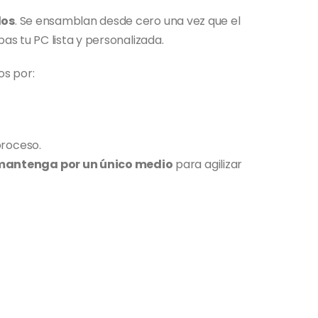
dos
. Se ensamblan desde cero una vez que el
bas tu PC lista y personalizada.
os por:
proceso.
 mantenga por un único medio
para agilizar