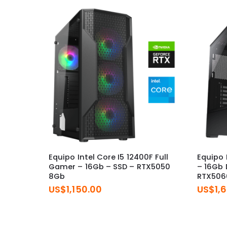
Equipo Intel Core I5 12400F Full
Equipo 
Gamer – 16Gb – SSD – RTX5050
– 16Gb 
8Gb
RTX506
US$
1,150.00
US$
1,