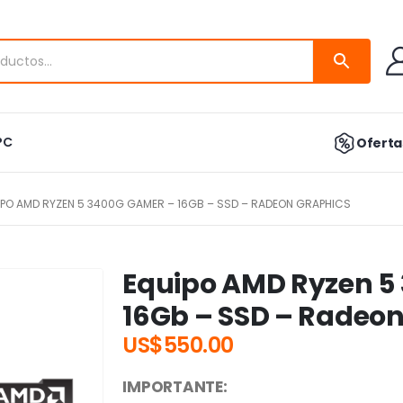
PC
Ofertas
IPO AMD RYZEN 5 3400G GAMER – 16GB – SSD – RADEON GRAPHICS
Equipo AMD Ryzen 5
16Gb – SSD – Radeon
US$
550.00
IMPORTANTE: