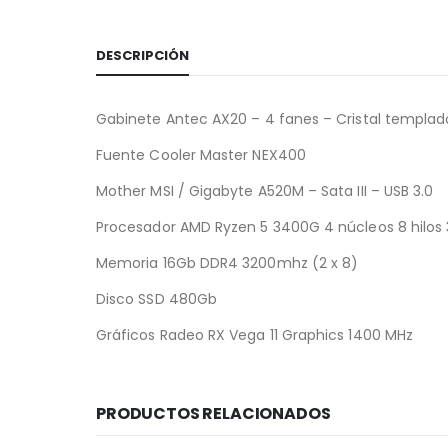
DESCRIPCIÓN
Gabinete Antec AX20 – 4 fanes – Cristal templad
Fuente Cooler Master NEX400
Mother MSI / Gigabyte A520M – Sata III – USB 3.0
Procesador AMD Ryzen 5 3400G 4 núcleos 8 hilos 
Memoria 16Gb DDR4 3200mhz (2 x 8)
Disco SSD 480Gb
Gráficos Radeo RX Vega 11 Graphics 1400 MHz
PRODUCTOS RELACIONADOS