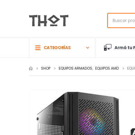
Armá tu 
CATEGORÍAS
SHOP
EQUIPOS ARMADOS
,
EQUIPOS AMD
EQU