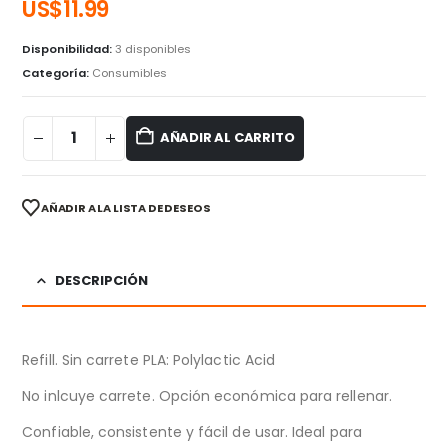
US$
11.99
Disponibilidad:
3 disponibles
Categoría:
Consumibles
AÑADIR AL CARRITO
AÑADIR A LA LISTA DE DESEOS
DESCRIPCIÓN
Refill. Sin carrete PLA: Polylactic Acid
No inlcuye carrete. Opción económica para rellenar.
Confiable, consistente y fácil de usar. Ideal para