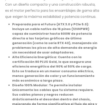
Con un diseño compacto y una construcción robusta,
es el motor perfecto para los ensamblajes de gama alta
que exigen la máxima estabilidad y potencia continua.
Preparada para el Futuro (ATX 3.0 y PCIe 5.0):
Incluye un cable nativo de 16 pines (12VHPWR)
capaz de suministrar hasta 600W de potencia
directa a las tarjetas gráficas de última
generación (como la serie RTX 40), manejando sin
problemas los picos de alta demanda de energía
sin necesidad de usar adaptadores.
Alta Eficiencia Energética: Cuenta con la
certificación 80 PLUS Gold, lo que asegura una
eficiencia energética del 90% al 50% de carga.
Esto se traduce en un menor consumo eléctrico,
menos generación de calor y un funcionamiento
más económico a largo plazo.
Diseño 100% Modular: Te permite instalar
únicamente los cables que tu sistema requiere.
Sus cables planos y negros reducen
drásticamente el desorden dentro del chasis,
mejorando de forma significativa el flujo de aire y