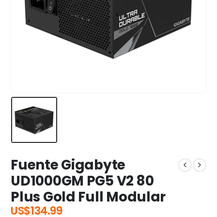
Fuente Gigabyte
UD1000GM PG5 V2 80
Plus Gold Full Modular
US$
134.99