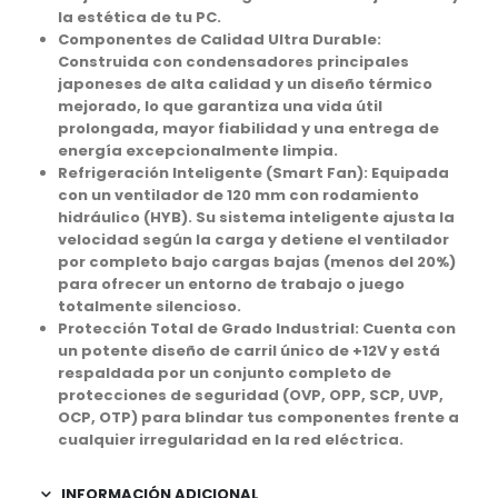
la estética de tu PC.
Componentes de Calidad Ultra Durable:
Construida con condensadores principales
japoneses de alta calidad y un diseño térmico
mejorado, lo que garantiza una vida útil
prolongada, mayor fiabilidad y una entrega de
energía excepcionalmente limpia.
Refrigeración Inteligente (Smart Fan): Equipada
con un ventilador de 120 mm con rodamiento
hidráulico (HYB). Su sistema inteligente ajusta la
velocidad según la carga y detiene el ventilador
por completo bajo cargas bajas (menos del 20%)
para ofrecer un entorno de trabajo o juego
totalmente silencioso.
Protección Total de Grado Industrial: Cuenta con
un potente diseño de carril único de +12V y está
respaldada por un conjunto completo de
protecciones de seguridad (OVP, OPP, SCP, UVP,
OCP, OTP) para blindar tus componentes frente a
cualquier irregularidad en la red eléctrica.
INFORMACIÓN ADICIONAL