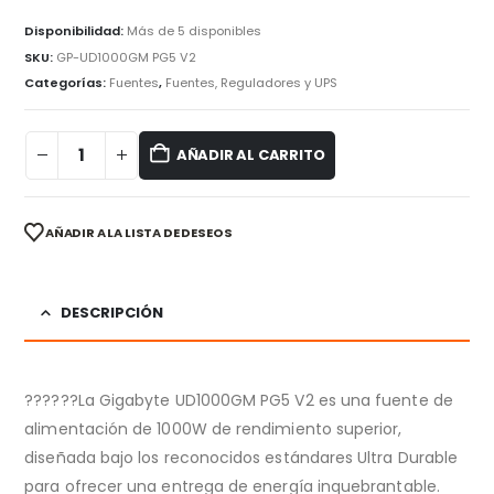
Disponibilidad:
Más de 5 disponibles
SKU:
GP-UD1000GM PG5 V2
Categorías:
Fuentes
,
Fuentes, Reguladores y UPS
AÑADIR AL CARRITO
AÑADIR A LA LISTA DE DESEOS
DESCRIPCIÓN
??????La Gigabyte UD1000GM PG5 V2 es una fuente de
alimentación de 1000W de rendimiento superior,
diseñada bajo los reconocidos estándares Ultra Durable
para ofrecer una entrega de energía inquebrantable.