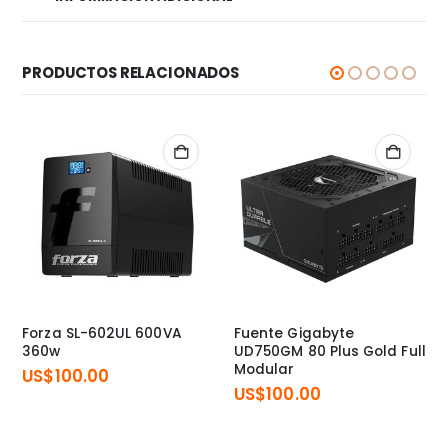
PRODUCTOS RELACIONADOS
Forza SL-602UL 600VA
Fuente Gigabyte
360w
UD750GM 80 Plus Gold Full
Modular
US$
100.00
US$
100.00