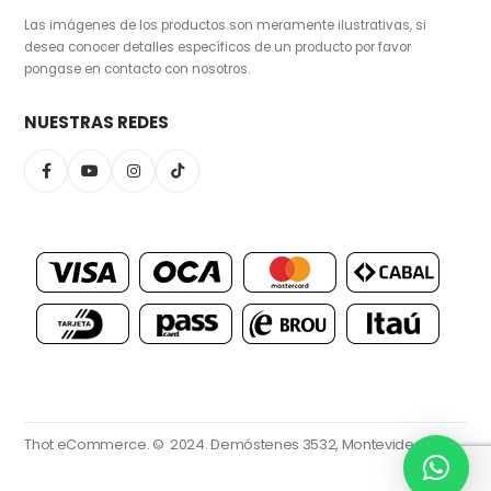
Las imágenes de los productos son meramente ilustrativas, si
desea conocer detalles específicos de un producto por favor
pongase en contacto con nosotros.
NUESTRAS REDES
Thot eCommerce. © 2024.
Demóstenes 3532, Montevideo.