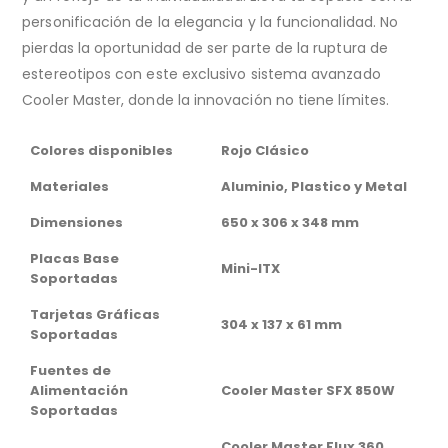
personificación de la elegancia y la funcionalidad. No
pierdas la oportunidad de ser parte de la ruptura de
estereotipos con este exclusivo sistema avanzado
Cooler Master, donde la innovación no tiene límites.
Colores disponibles
Rojo Clásico
Materiales
Aluminio, Plastico y Metal
Dimensiones
650 x 306 x 348 mm
Placas Base
Mini-ITX
Soportadas
Tarjetas Gráficas
304 x 137 x 61 mm
Soportadas
Fuentes de
Alimentación
Cooler Master SFX 850W
Soportadas
Cooler Master Flux 360