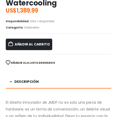
Watercooling
US$
1,389.99
Disponibilidad:
Sólo 1 disponible
Categoría:
Gabinetes
AÑADIR AL CARRITO
AÑADIR A LA LISTA DE DESEOS
DESCRIPCIÓN
El diseño innovador de JMDF no es solo una pieza de
hardware; es un tema de conversación, un deleite visual
y un reflejo de tu individualidad. Eleva tu espacio con la