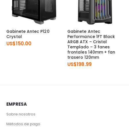
Gabinete Antec P120
Gabinete Antec
Crystal
Performance 1FT Black
ARGB ATX – Cristal
US$
150.00
Templado – 3 fanes
frontales 140mm + fan
trasero 120mm
US$
198.99
EMPRESA
Sobre nosotros
Métodos de pago