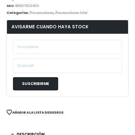
SKU:
BX8071512400
Categorías:
Procesadores
,
Procesadores Intel
AVISARME CUANDO HAYA STOCK
AÑADIR A LA LISTA DE DESEOS
DESCRIPCIÓN