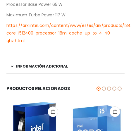
Processor Base Power 65 W
Maximum Turbo Power 117 W
https://ark.intel.com/content/www/es/es/ark/products/134
core-i512400-processor-18m-cache-up-to-4-40-
ghz.html
INFORMACIÓN ADICIONAL
PRODUCTOS RELACIONADOS