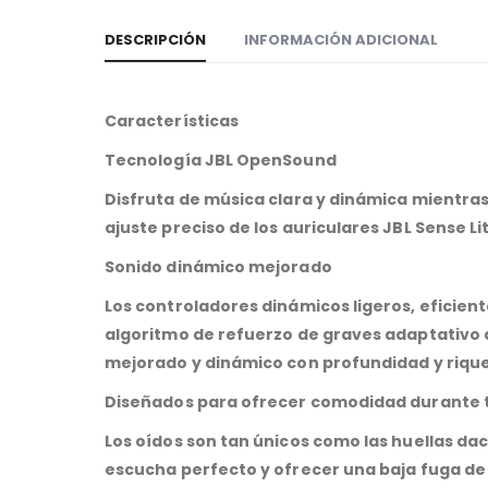
DESCRIPCIÓN
INFORMACIÓN ADICIONAL
Características
Tecnología JBL OpenSound
Disfruta de música clara y dinámica mientras 
ajuste preciso de los auriculares JBL Sense L
Sonido dinámico mejorado
Los controladores dinámicos ligeros, eficiente
algoritmo de refuerzo de graves adaptativo 
mejorado y dinámico con profundidad y riqu
Diseñados para ofrecer comodidad durante t
Los oídos son tan únicos como las huellas dac
escucha perfecto y ofrecer una baja fuga de 