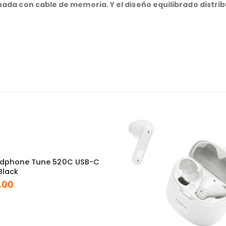
nada con cable de memoria. Y el diseño equilibrado distr
adphone Tune 520C USB-C
Black
.00