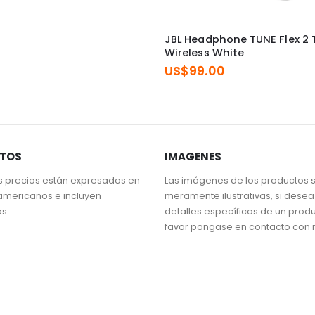
JBL Headphone TUNE Flex 2 
Wireless White
US$
99.00
STOS
IMAGENES
s precios están expresados en
Las imágenes de los productos 
americanos e incluyen
meramente ilustrativas, si dese
os
detalles específicos de un prod
favor pongase en contacto con 