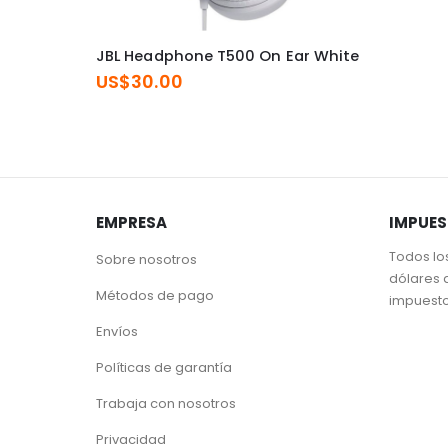
JBL Headphone T500 On Ear White
US$
30.00
EMPRESA
IMPUE
Todos lo
Sobre nosotros
dólares 
Métodos de pago
impuest
Envíos
Políticas de garantía
Trabaja con nosotros
Privacidad