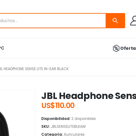
PC
Ofertas
BL HEADPHONE SENSE LITE IN-EAR BLACK
JBL Headphone Sense
US$
110.00
Disponibilidad:
2 disponibles
SKU:
JBLSENSELITEBLKAM
Categoría:
Auriculares