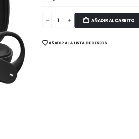
AÑADIR AL CARRITO
AÑADIR A LA LISTA DE DESEOS