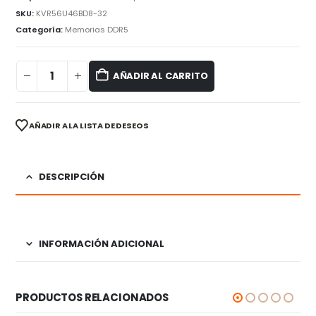
SKU:
KVR56U46BD8-32
Categoría:
Memorias DDR5
AÑADIR AL CARRITO
AÑADIR A LA LISTA DE DESEOS
DESCRIPCIÓN
INFORMACIÓN ADICIONAL
PRODUCTOS RELACIONADOS