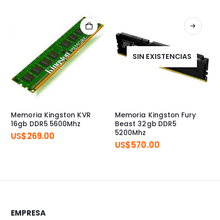
SIN EXISTENCIAS
Memoria Kingston KVR
Memoria Kingston Fury
16gb DDR5 5600Mhz
Beast 32gb DDR5
5200Mhz
US$
269.00
US$
570.00
EMPRESA