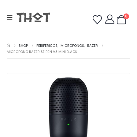
0
SHOP
PERIFÉRICOS
,
MICRÓFONOS
,
RAZER
MICRÓFONO RAZER SEIREN V3 MINI BLACK