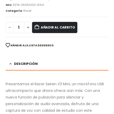
SKU:
RZ19-05050100-R3U1
Categoría:
Razer
AÑADIR AL CARRITO
AÑADIR A LA LISTA DE DESEOS
DESCRIPCIÓN
Presentamos el Razer Seiren V3 Mini, un micrófono USB
ultracompacto que ahora ofrece aún más. Con una
nueva función de pulsación para silenciar y
personalización de audio avanzada, disfruta de una
captura de voz con calidad de estudio con este