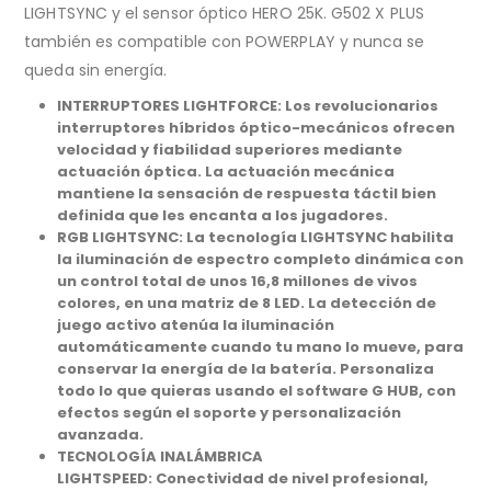
LIGHTSYNC y el sensor óptico HERO 25K. G502 X PLUS
también es compatible con POWERPLAY y nunca se
queda sin energía.
INTERRUPTORES LIGHTFORCE: Los revolucionarios
interruptores híbridos óptico-mecánicos ofrecen
velocidad y fiabilidad superiores mediante
actuación óptica. La actuación mecánica
mantiene la sensación de respuesta táctil bien
definida que les encanta a los jugadores.
RGB LIGHTSYNC: La tecnología LIGHTSYNC habilita
la iluminación de espectro completo dinámica con
un control total de unos 16,8 millones de vivos
colores, en una matriz de 8 LED. La detección de
juego activo atenúa la iluminación
automáticamente cuando tu mano lo mueve, para
conservar la energía de la batería. Personaliza
todo lo que quieras usando el software G HUB, con
efectos según el soporte y personalización
avanzada.
TECNOLOGÍA INALÁMBRICA
LIGHTSPEED: Conectividad de nivel profesional,