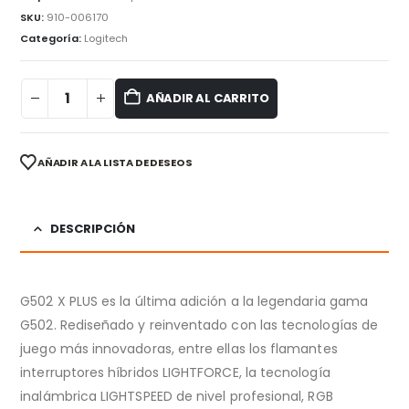
SKU:
910-006170
Categoría:
Logitech
AÑADIR AL CARRITO
AÑADIR A LA LISTA DE DESEOS
DESCRIPCIÓN
G502 X PLUS es la última adición a la legendaria gama
G502. Rediseñado y reinventado con las tecnologías de
juego más innovadoras, entre ellas los flamantes
interruptores híbridos LIGHTFORCE, la tecnología
inalámbrica LIGHTSPEED de nivel profesional, RGB