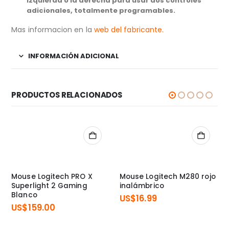
izquierda o la derecha para usar dos controles
adicionales, totalmente programables.
Mas informacion en la
web del fabricante.
INFORMACIÓN ADICIONAL
PRODUCTOS RELACIONADOS
Mouse Logitech PRO X
Mouse Logitech M280 rojo
Superlight 2 Gaming
inalámbrico
Blanco
US$
16.99
US$
159.00