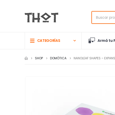
Armá tu 
CATEGORÍAS
SHOP
DOMÓTICA
NANOLEAF SHAPES – EXPAN