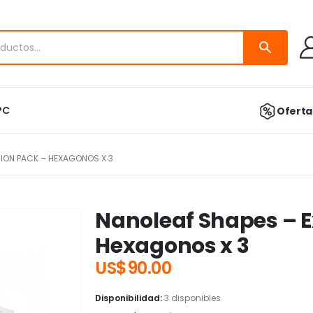
PC
Ofertas
SION PACK – HEXAGONOS X 3
Nanoleaf Shapes – 
Hexagonos x 3
US$
90.00
Disponibilidad:
3 disponibles