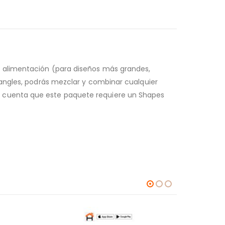
e alimentación (para diseños más grandes,
iangles, podrás mezclar y combinar cualquier
n cuenta que este paquete requiere un Shapes