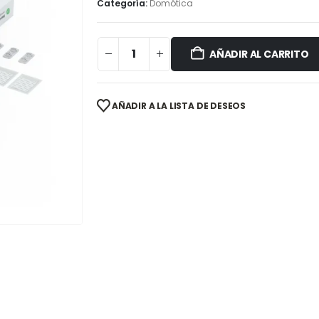
Categoría:
Domótica
AÑADIR AL CARRITO
AÑADIR A LA LISTA DE DESEOS