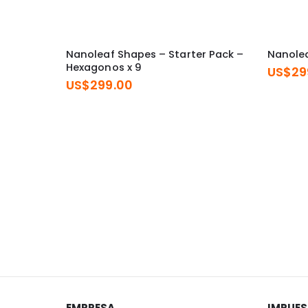
Nanoleaf Shapes – Starter Pack –
Nanolea
Hexagonos x 9
US$
29
US$
299.00
EMPRESA
IMPUE