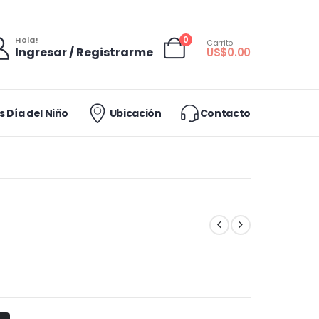
0
Hola!
Carrito
Ingresar / Registrarme
US$
0.00
 Día del Niño
Ubicación
Contacto