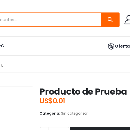
PC
Ofertas
BA
Producto de Prueba
US$
0.01
Categoría:
Sin categorizar