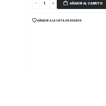
AÑADIR AL CARRITO
AÑADIR A LA LISTA DE DESEOS