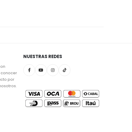
NUESTRAS REDES
son
a conocer
ucto por
nosotros.