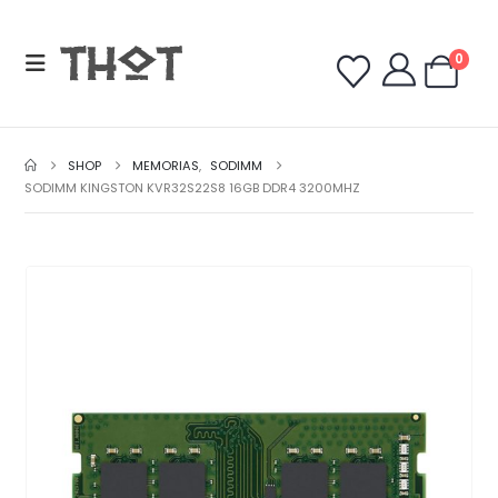
0
SHOP
MEMORIAS
,
SODIMM
SODIMM KINGSTON KVR32S22S8 16GB DDR4 3200MHZ