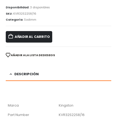
Disponibilidad:
3 disponibles
SKU:
KVR32S22S8/16
Categoría:
Sodimm
AÑADIR AL CARRITO
AÑADIR A LA LISTA DE DESEOS
DESCRIPCIÓN
Marca
Kingston
Part Number
KVR32S22S8/16