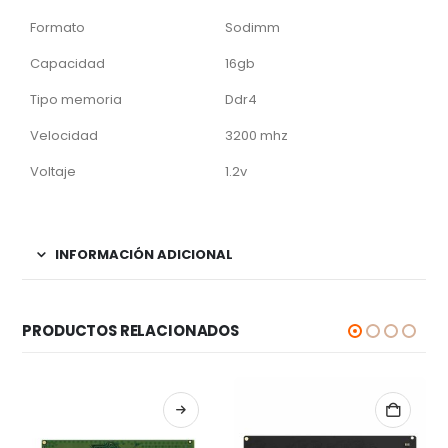
Formato
Sodimm
Capacidad
16gb
Tipo memoria
Ddr4
Velocidad
3200 mhz
Voltaje
1.2v
INFORMACIÓN ADICIONAL
PRODUCTOS RELACIONADOS