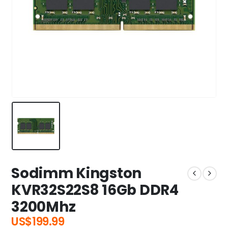
Sodimm Kingston
KVR32S22S8 16Gb DDR4
3200Mhz
US$
199.99