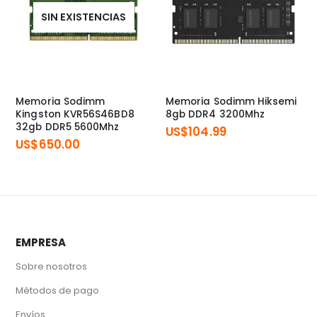
SIN EXISTENCIAS
Memoria Sodimm
Memoria Sodimm Hiksemi
Kingston KVR56S46BD8
8gb DDR4 3200Mhz
32gb DDR5 5600Mhz
US$
104.99
US$
650.00
EMPRESA
Sobre nosotros
Métodos de pago
Envíos