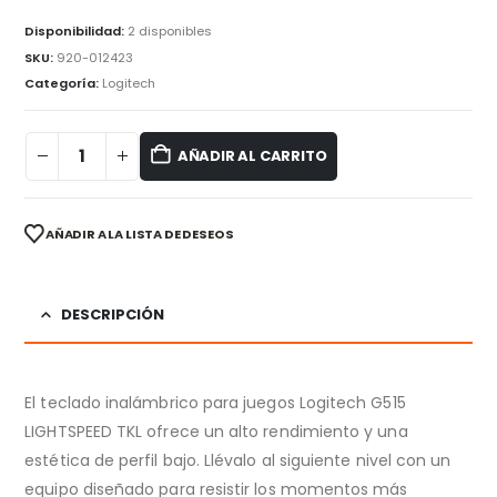
Disponibilidad:
2 disponibles
SKU:
920-012423
Categoría:
Logitech
AÑADIR AL CARRITO
AÑADIR A LA LISTA DE DESEOS
DESCRIPCIÓN
El teclado inalámbrico para juegos Logitech G515
LIGHTSPEED TKL ofrece un alto rendimiento y una
estética de perfil bajo. Llévalo al siguiente nivel con un
equipo diseñado para resistir los momentos más