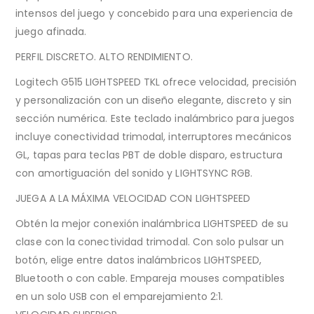
intensos del juego y concebido para una experiencia de
juego afinada.
PERFIL DISCRETO. ALTO RENDIMIENTO.
Logitech G515 LIGHTSPEED TKL ofrece velocidad, precisión
y personalización con un diseño elegante, discreto y sin
sección numérica. Este teclado inalámbrico para juegos
incluye conectividad trimodal, interruptores mecánicos
GL, tapas para teclas PBT de doble disparo, estructura
con amortiguación del sonido y LIGHTSYNC RGB.
JUEGA A LA MÁXIMA VELOCIDAD CON LIGHTSPEED
Obtén la mejor conexión inalámbrica LIGHTSPEED de su
clase con la conectividad trimodal. Con solo pulsar un
botón, elige entre datos inalámbricos LIGHTSPEED,
Bluetooth o con cable. Empareja mouses compatibles
en un solo USB con el emparejamiento 2:1.