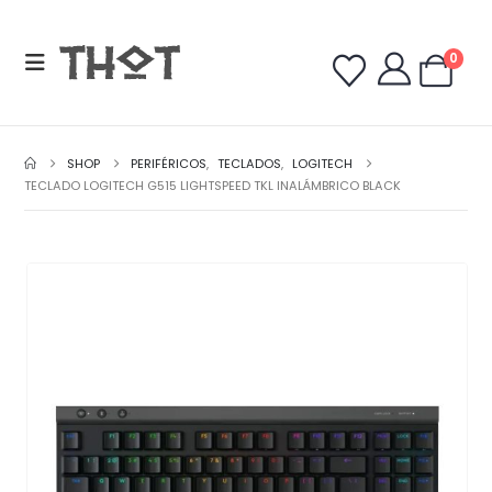
0
SHOP
PERIFÉRICOS
,
TECLADOS
,
LOGITECH
TECLADO LOGITECH G515 LIGHTSPEED TKL INALÁMBRICO BLACK