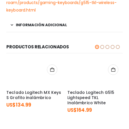
roam/products/gaming-keyboards/g515-tkl-wireless-
keyboard.html
INFORMACIÓN ADICIONAL
PRODUCTOS RELACIONADOS
Teclado Logitech MX Keys
Teclado Logitech G515
S Grafito inalámbrico
Lightspeed TKL
Inalámbrico White
US$
134.99
US$
164.99