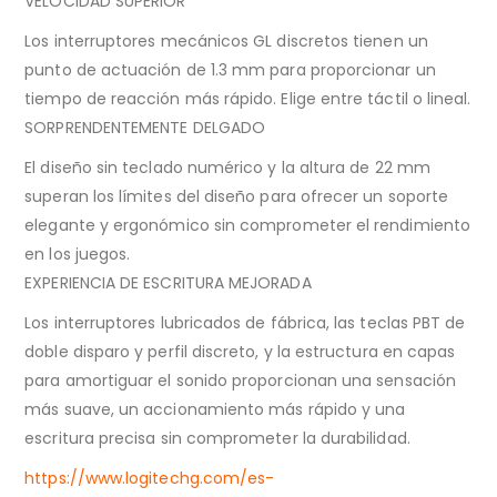
VELOCIDAD SUPERIOR
Los interruptores mecánicos GL discretos tienen un
punto de actuación de 1.3 mm para proporcionar un
tiempo de reacción más rápido. Elige entre táctil o lineal.
SORPRENDENTEMENTE DELGADO
El diseño sin teclado numérico y la altura de 22 mm
superan los límites del diseño para ofrecer un soporte
elegante y ergonómico sin comprometer el rendimiento
en los juegos.
EXPERIENCIA DE ESCRITURA MEJORADA
Los interruptores lubricados de fábrica, las teclas PBT de
doble disparo y perfil discreto, y la estructura en capas
para amortiguar el sonido proporcionan una sensación
más suave, un accionamiento más rápido y una
escritura precisa sin comprometer la durabilidad.
https://www.logitechg.com/es-