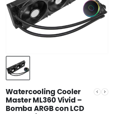
Watercooling Cooler
Master ML360 Vivid –
Bomba ARGB con LCD