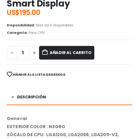
Smart Display
US$
195.00
Disponibilidad:
Más de 5 disponibles
Categoría:
Para CPU
AÑADIR AL CARRITO
AÑADIR A LA LISTA DE DESEOS
DESCRIPCIÓN
General
EXTERIOR COLOR : NEGRO
ZÓCALO DE CPU: LGA1200, LGA2066, LGA2011-V3,