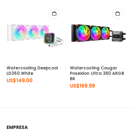
Watercooling Deepcool
Watercooling Cougar
LD360 White
Poseidon Ultra 360 ARGB
BK
US$
149.00
US$
169.99
EMPRESA