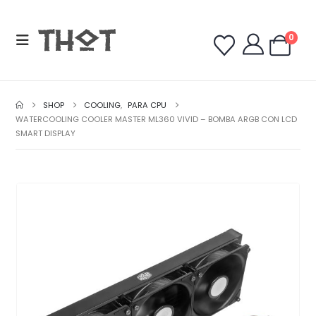
0
SHOP
COOLING
,
PARA CPU
WATERCOOLING COOLER MASTER ML360 VIVID – BOMBA ARGB CON LCD
SMART DISPLAY