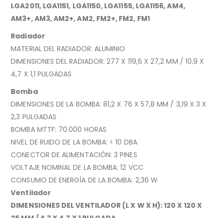
LGA2011, LGA1151, LGA1150, LGA1155, LGA1156, AM4,
AM3+, AM3, AM2+, AM2, FM2+, FM2, FM1
Radiador
MATERIAL DEL RADIADOR: ALUMINIO
DIMENSIONES DEL RADIADOR: 277 X 119,6 X 27,2 MM / 10,9 X
4,7 X 1,1 PULGADAS
Bomba
DIMENSIONES DE LA BOMBA: 81,2 X 76 X 57,8 MM / 3,19 X 3 X
2,3 PULGADAS
BOMBA MTTF: 70.000 HORAS
NIVEL DE RUIDO DE LA BOMBA: < 10 DBA
CONECTOR DE ALIMENTACIÓN: 3 PINES
VOLTAJE NOMINAL DE LA BOMBA: 12 VCC
CONSUMO DE ENERGÍA DE LA BOMBA: 2,36 W
Ventilador
DIMENSIONES DEL VENTILADOR (L X W X H): 120 X 120 X
25 MM / 4,7 X 4,7 X 1 PULGADA