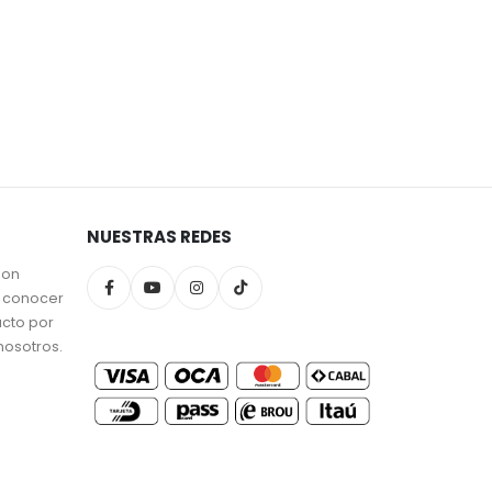
NUESTRAS REDES
son
a conocer
ucto por
nosotros.