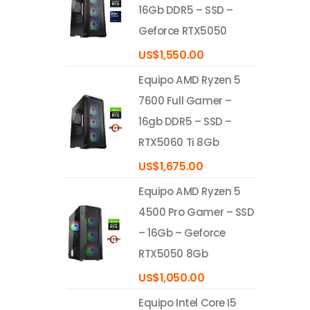
16Gb DDR5 – SSD –
Geforce RTX5050
US$
1,550.00
Equipo AMD Ryzen 5
7600 Full Gamer –
16gb DDR5 – SSD –
RTX5060 Ti 8Gb
US$
1,675.00
Equipo AMD Ryzen 5
4500 Pro Gamer – SSD
– 16Gb – Geforce
RTX5050 8Gb
US$
1,050.00
Equipo Intel Core I5