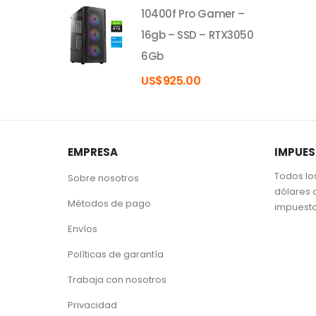
10400f Pro Gamer –
16gb – SSD – RTX3050
6Gb
US$
925.00
EMPRESA
IMPUE
Todos lo
Sobre nosotros
dólares 
Métodos de pago
impuest
Envíos
Políticas de garantía
Trabaja con nosotros
Privacidad