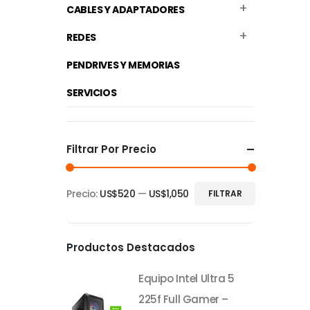
CABLES Y ADAPTADORES
REDES
PENDRIVES Y MEMORIAS
SERVICIOS
Filtrar Por Precio
Precio:
US$520
—
US$1,050
FILTRAR
Precio
Precio
mínimo
máximo
Productos Destacados
Equipo Intel Ultra 5
225f Full Gamer –