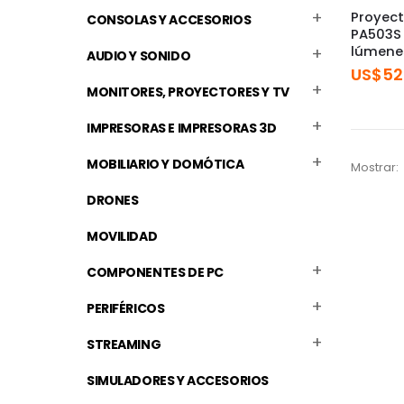
Proyect
CONSOLAS Y ACCESORIOS
PA503S
lúmene
AUDIO Y SONIDO
US$
52
MONITORES, PROYECTORES Y TV
IMPRESORAS E IMPRESORAS 3D
MOBILIARIO Y DOMÓTICA
Mostrar:
DRONES
MOVILIDAD
COMPONENTES DE PC
PERIFÉRICOS
STREAMING
SIMULADORES Y ACCESORIOS