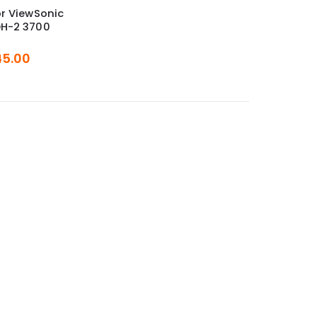
r ViewSonic
H-2 3700
45.00