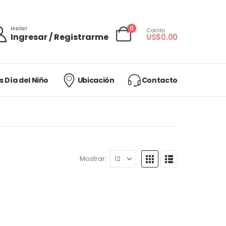
0
Hola!
Carrito
Ingresar / Registrarme
US$
0.00
 Día del Niño
Ubicación
Contacto
Mostrar: