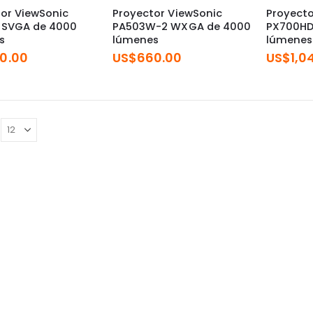
or ViewSonic
Proyector ViewSonic
Proyecto
 SVGA de 4000
PA503W-2 WXGA de 4000
PX700HD
s
lúmenes
lúmenes
0.00
US$
660.00
US$
1,0