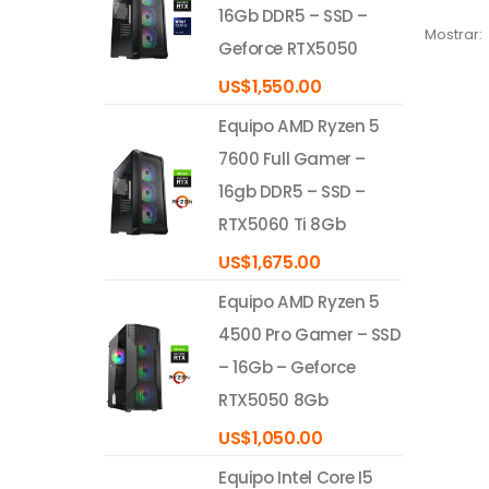
16Gb DDR5 – SSD –
Mostrar:
Geforce RTX5050
US$
1,550.00
Equipo AMD Ryzen 5
7600 Full Gamer –
16gb DDR5 – SSD –
RTX5060 Ti 8Gb
US$
1,675.00
Equipo AMD Ryzen 5
4500 Pro Gamer – SSD
– 16Gb – Geforce
RTX5050 8Gb
US$
1,050.00
Equipo Intel Core I5