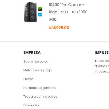
10400f Pro Gamer –
16gb – SSD – RTX3050
6Gb
US$
925.00
EMPRESA
IMPUE
Todos lo
Sobre nosotros
dólares 
Métodos de pago
impuest
Envíos
Políticas de garantía
Trabaja con nosotros
Privacidad