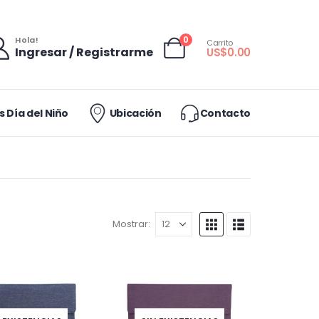
0
Hola!
Carrito
Ingresar / Registrarme
US$
0.00
 Día del Niño
Ubicación
Contacto
Mostrar: