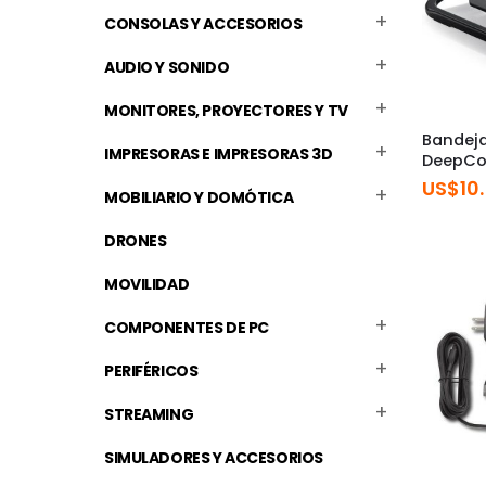
CONSOLAS Y ACCESORIOS
AUDIO Y SONIDO
MONITORES, PROYECTORES Y TV
Bandej
IMPRESORAS E IMPRESORAS 3D
DeepCo
US$
10
MOBILIARIO Y DOMÓTICA
DRONES
MOVILIDAD
COMPONENTES DE PC
PERIFÉRICOS
STREAMING
SIMULADORES Y ACCESORIOS