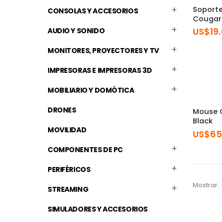
Soport
CONSOLAS Y ACCESORIOS
Cougar
US$
19
AUDIO Y SONIDO
MONITORES, PROYECTORES Y TV
IMPRESORAS E IMPRESORAS 3D
MOBILIARIO Y DOMÓTICA
DRONES
Mouse 
Black
MOVILIDAD
US$
65
COMPONENTES DE PC
PERIFÉRICOS
Mostrar:
STREAMING
SIMULADORES Y ACCESORIOS