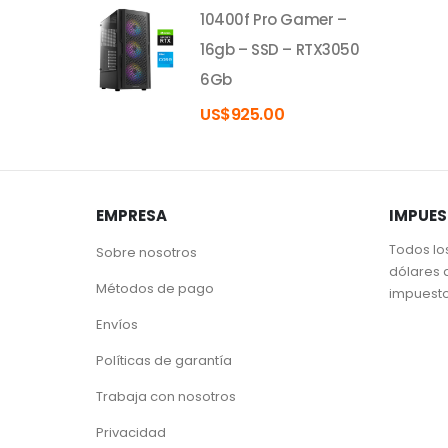
10400f Pro Gamer –
16gb – SSD – RTX3050
6Gb
US$
925.00
EMPRESA
IMPUE
Todos lo
Sobre nosotros
dólares 
Métodos de pago
impuest
Envíos
Políticas de garantía
Trabaja con nosotros
Privacidad