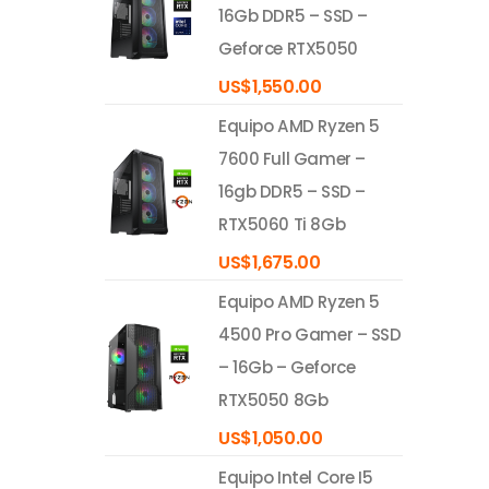
16Gb DDR5 – SSD –
Geforce RTX5050
US$
1,550.00
Equipo AMD Ryzen 5
7600 Full Gamer –
16gb DDR5 – SSD –
RTX5060 Ti 8Gb
US$
1,675.00
Equipo AMD Ryzen 5
4500 Pro Gamer – SSD
– 16Gb – Geforce
RTX5050 8Gb
US$
1,050.00
Equipo Intel Core I5