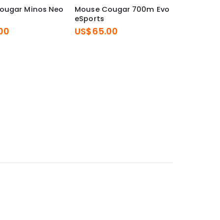
ougar Minos Neo
Mouse Cougar 700m Evo
eSports
00
US$
65.00