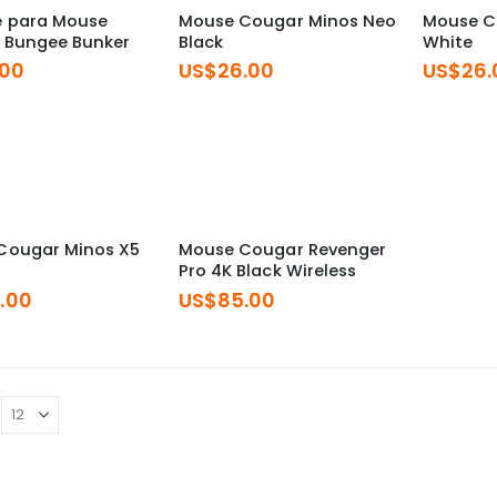
e para Mouse
Mouse Cougar Minos Neo
Mouse C
 Bungee Bunker
Black
White
.00
US$
26.00
US$
26.
Cougar Minos X5
Mouse Cougar Revenger
Pro 4K Black Wireless
.00
US$
85.00