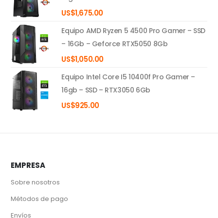
US$
1,675.00
Equipo AMD Ryzen 5 4500 Pro Gamer – SSD
– 16Gb – Geforce RTX5050 8Gb
US$
1,050.00
Equipo Intel Core I5 10400f Pro Gamer –
16gb – SSD – RTX3050 6Gb
US$
925.00
EMPRESA
Sobre nosotros
Métodos de pago
Envíos