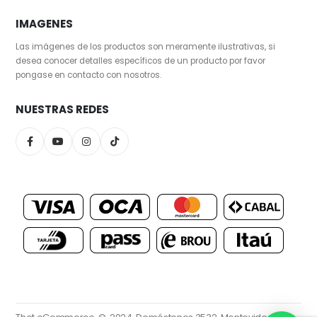
IMAGENES
Las imágenes de los productos son meramente ilustrativas, si
desea conocer detalles específicos de un producto por favor
pongase en contacto con nosotros.
NUESTRAS REDES