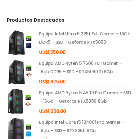
mínimo
máximo
Productos Destacados
Equipo Intel Ultra 5 225f Full Gamer – 16Gb
DDR5 – SSD – Geforce RTX5050
US$
1,550.00
Equipo AMD Ryzen 5 7600 Full Gamer –
16gb DDR5 – SSD – RTX5060 Ti 8Gb
US$
1,675.00
Equipo AMD Ryzen 5 4500 Pro Gamer – SSD
– 16Gb – Geforce RTX5050 8Gb
US$
1,050.00
Equipo Intel Core I5 10400f Pro Gamer –
16gb – SSD – RTX3050 6Gb