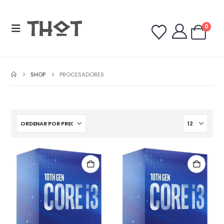
0
SHOP
PROCESADORES