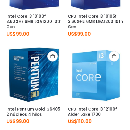
Intel Core i3 10100f
CPU Intel Core i3 10105f
3.60GHz 6MB LGA1200 10th
3.60GHz 6MB LGA1200 10th
Gen
Gen
US$
99.00
US$
99.00
Intel Pentium Gold G6405
CPU Intel Core i3 12100f
2 núcleos 4 hilos
Alder Lake 1700
US$
99.00
US$
110.00