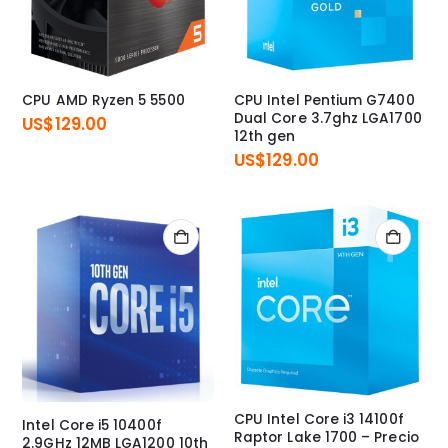
CPU AMD Ryzen 5 5500
CPU Intel Pentium G7400
Dual Core 3.7ghz LGA1700
US$
129.00
12th gen
US$
129.00
CPU Intel Core i3 14100f
Intel Core i5 10400f
Raptor Lake 1700 – Precio
2.9GHz 12MB LGA1200 10th