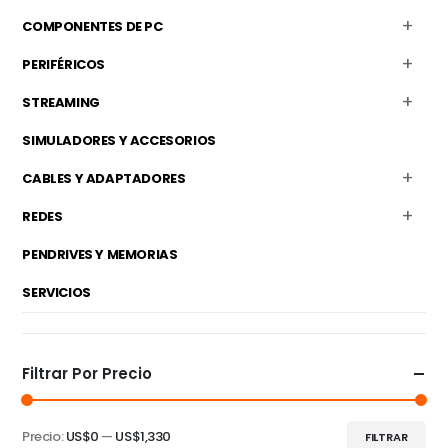
COMPONENTES DE PC
PERIFÉRICOS
STREAMING
SIMULADORES Y ACCESORIOS
CABLES Y ADAPTADORES
REDES
PENDRIVES Y MEMORIAS
SERVICIOS
Filtrar Por Precio
Precio:
US$0
—
US$1,330
FILTRAR
Precio
Precio