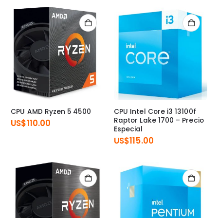
CPU AMD Ryzen 5 4500
CPU Intel Core i3 13100f
Raptor Lake 1700 – Precio
US$
110.00
Especial
US$
115.00