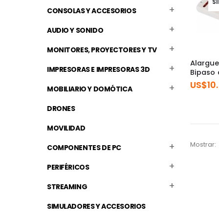
S
CONSOLAS Y ACCESORIOS
AUDIO Y SONIDO
MONITORES, PROYECTORES Y TV
Alargue
IMPRESORAS E IMPRESORAS 3D
Bipaso 
US$
10
MOBILIARIO Y DOMÓTICA
DRONES
MOVILIDAD
Mostrar:
COMPONENTES DE PC
PERIFÉRICOS
STREAMING
SIMULADORES Y ACCESORIOS