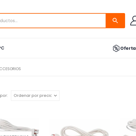
PC
Ofertas
 ACCESORIOS
por: