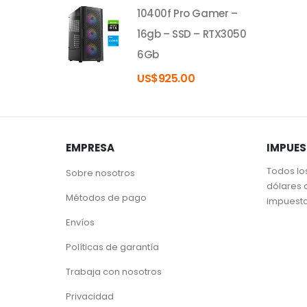
10400f Pro Gamer –
16gb – SSD – RTX3050
6Gb
US$
925.00
EMPRESA
IMPUE
Todos lo
Sobre nosotros
dólares 
Métodos de pago
impuest
Envíos
Políticas de garantía
Trabaja con nosotros
Privacidad