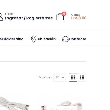
0
Hola!
Carrito
Ingresar / Registrarme
US$
0.00
 Día del Niño
Ubicación
Contacto
Mostrar: