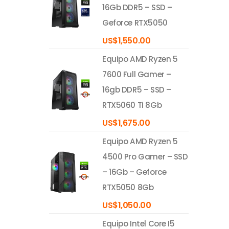
16Gb DDR5 – SSD –
Geforce RTX5050
US$
1,550.00
Equipo AMD Ryzen 5
7600 Full Gamer –
16gb DDR5 – SSD –
RTX5060 Ti 8Gb
US$
1,675.00
Equipo AMD Ryzen 5
4500 Pro Gamer – SSD
– 16Gb – Geforce
RTX5050 8Gb
US$
1,050.00
Equipo Intel Core I5