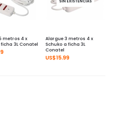
SIN EXISTENCIAS
5 metros 4 x
Alargue 3 metros 4 x
 ficha 3L Conatel
Schuko a ficha 3L
Conatel
99
US$
15.99