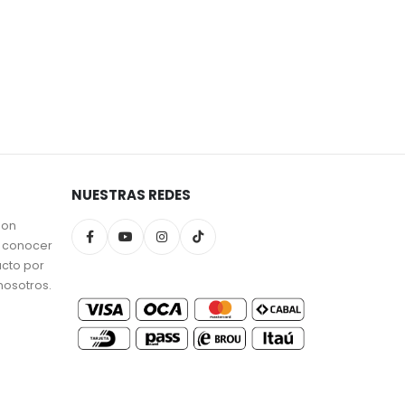
NUESTRAS REDES
son
a conocer
ucto por
nosotros.