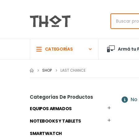
Armá tu 
CATEGORÍAS
SHOP
LAST CHANCE
Categorías De Productos
No 
EQUIPOS ARMADOS
NOTEBOOKS Y TABLETS
SMARTWATCH