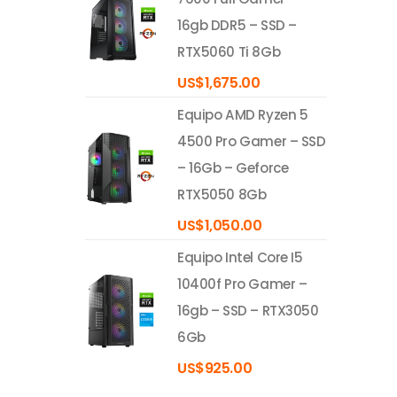
16gb DDR5 – SSD –
RTX5060 Ti 8Gb
US$
1,675.00
Equipo AMD Ryzen 5
4500 Pro Gamer – SSD
– 16Gb – Geforce
RTX5050 8Gb
US$
1,050.00
Equipo Intel Core I5
10400f Pro Gamer –
16gb – SSD – RTX3050
6Gb
US$
925.00