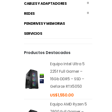
CABLES Y ADAPTADORES
REDES
PENDRIVES Y MEMORIAS
SERVICIOS
Productos Destacados
Equipo Intel Ultra 5
225f Full Gamer –
16Gb DDR5 – SSD –
Geforce RTX5050
US$
1,550.00
Equipo AMD Ryzen 5
7600 Full Gamer –