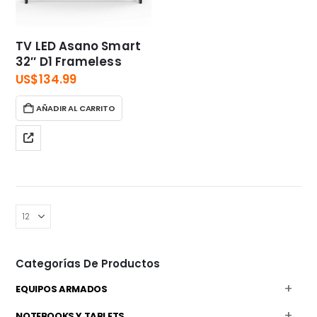
TV LED Asano Smart
32″ D1 Frameless
US$
134.99
AÑADIR AL CARRITO
Categorías De Productos
EQUIPOS ARMADOS
NOTEBOOKS Y TABLETS