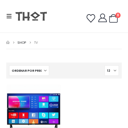
0
SHOP
TV