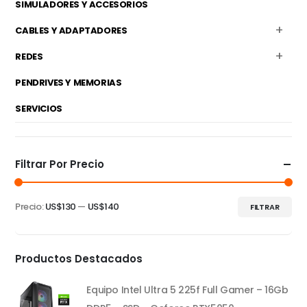
SIMULADORES Y ACCESORIOS
CABLES Y ADAPTADORES
REDES
PENDRIVES Y MEMORIAS
SERVICIOS
Filtrar Por Precio
Precio:
US$130
—
US$140
FILTRAR
Precio
Precio
mínimo
máximo
Productos Destacados
Equipo Intel Ultra 5 225f Full Gamer – 16Gb