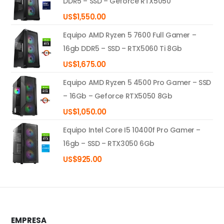
DDR5 – SSD – Geforce RTX5050
US$
1,550.00
Equipo AMD Ryzen 5 7600 Full Gamer –
16gb DDR5 – SSD – RTX5060 Ti 8Gb
US$
1,675.00
Equipo AMD Ryzen 5 4500 Pro Gamer – SSD
– 16Gb – Geforce RTX5050 8Gb
US$
1,050.00
Equipo Intel Core I5 10400f Pro Gamer –
16gb – SSD – RTX3050 6Gb
US$
925.00
EMPRESA