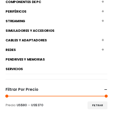
COMPONENTES DE PC
PERIFÉRICOS
STREAMING
SIMULADORES Y ACCESORIOS
CABLES Y ADAPTADORES
REDES
PENDRIVES Y MEMORIAS
SERVICIOS
Filtrar Por Precio
Precio:
US$80
—
US$370
FILTRAR
Precio
Precio