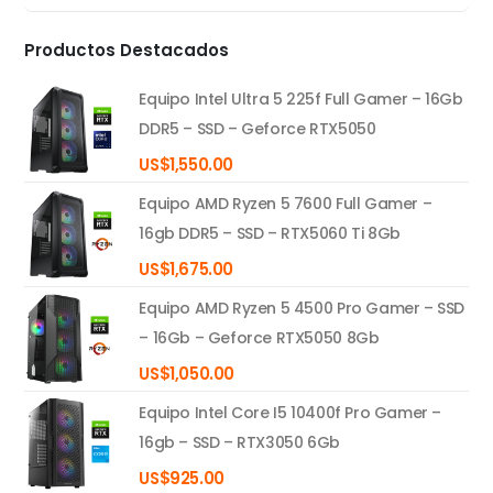
mínimo
máximo
Productos Destacados
Equipo Intel Ultra 5 225f Full Gamer – 16Gb
DDR5 – SSD – Geforce RTX5050
US$
1,550.00
Equipo AMD Ryzen 5 7600 Full Gamer –
16gb DDR5 – SSD – RTX5060 Ti 8Gb
US$
1,675.00
Equipo AMD Ryzen 5 4500 Pro Gamer – SSD
– 16Gb – Geforce RTX5050 8Gb
US$
1,050.00
Equipo Intel Core I5 10400f Pro Gamer –
16gb – SSD – RTX3050 6Gb
US$
925.00