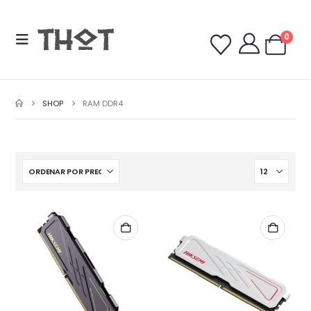
0
SHOP
RAM DDR4