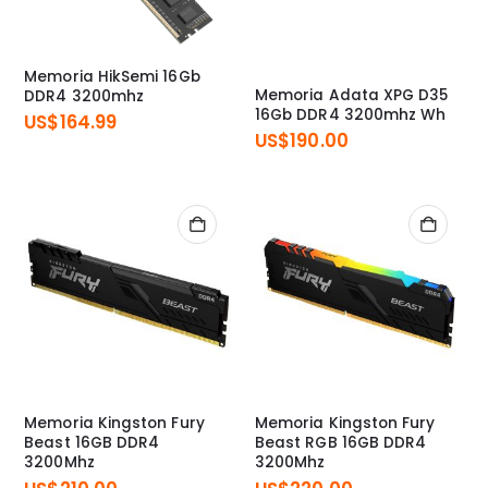
Memoria HikSemi 16Gb
Memoria Adata XPG D35
DDR4 3200mhz
16Gb DDR4 3200mhz Wh
US$
164.99
US$
190.00
Memoria Kingston Fury
Memoria Kingston Fury
Beast 16GB DDR4
Beast RGB 16GB DDR4
3200Mhz
3200Mhz