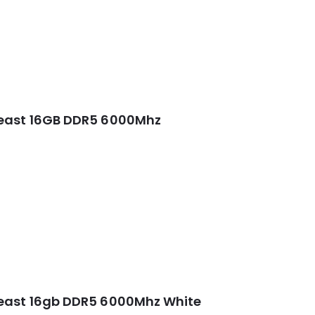
Beast 16GB DDR5 6000Mhz
east 16gb DDR5 6000Mhz White