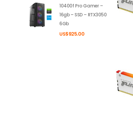
10400f Pro Gamer –
16gb – SSD – RTX3050
6Gb
US$
925.00