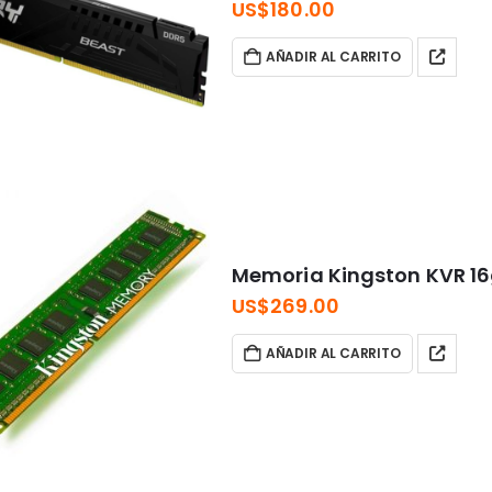
US$
180.00
AÑADIR AL CARRITO
Memoria Kingston KVR 1
US$
269.00
AÑADIR AL CARRITO