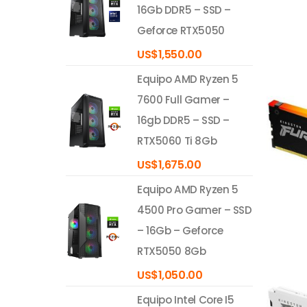
16Gb DDR5 – SSD –
Geforce RTX5050
US$
1,550.00
Equipo AMD Ryzen 5
7600 Full Gamer –
16gb DDR5 – SSD –
RTX5060 Ti 8Gb
US$
1,675.00
Equipo AMD Ryzen 5
4500 Pro Gamer – SSD
– 16Gb – Geforce
RTX5050 8Gb
US$
1,050.00
Equipo Intel Core I5