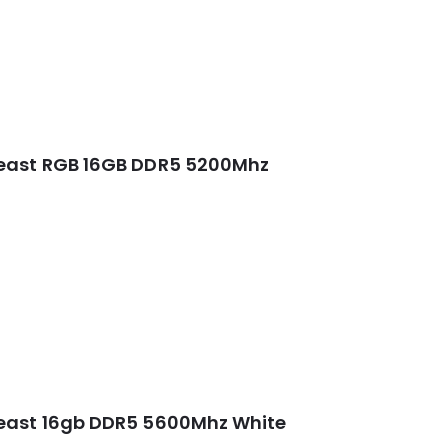
Beast RGB 16GB DDR5 5200Mhz
east 16gb DDR5 5600Mhz White