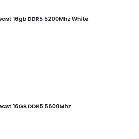
east 16gb DDR5 5200Mhz White
Beast 16GB DDR5 5600Mhz