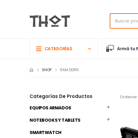
Armá tu 
CATEGORÍAS
SHOP
RAM DDR5
Categorías De Productos
Ordenar 
EQUIPOS ARMADOS
NOTEBOOKS Y TABLETS
SMARTWATCH