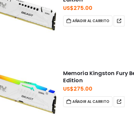
US$
275.00
AÑADIR AL CARRITO
Memoria Kingston Fury B
Edition
US$
275.00
AÑADIR AL CARRITO