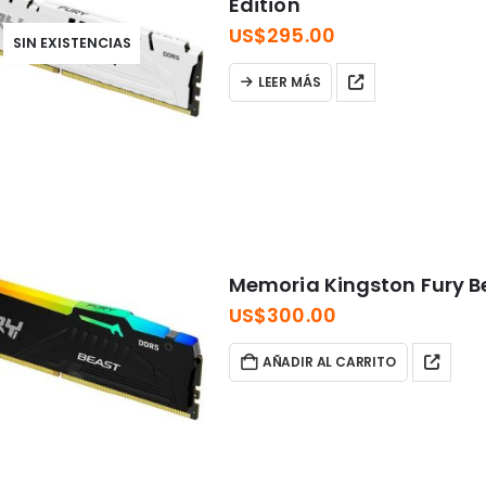
Edition
US$
295.00
SIN EXISTENCIAS
LEER MÁS
Memoria Kingston Fury 
US$
300.00
AÑADIR AL CARRITO