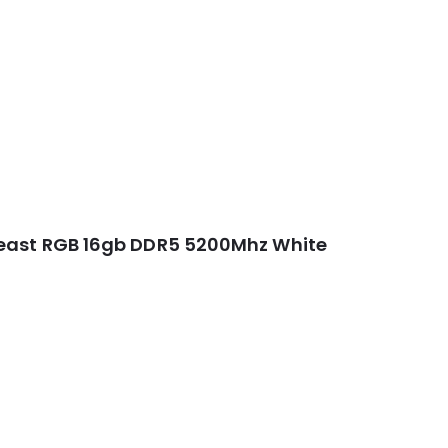
east RGB 16gb DDR5 5200Mhz White