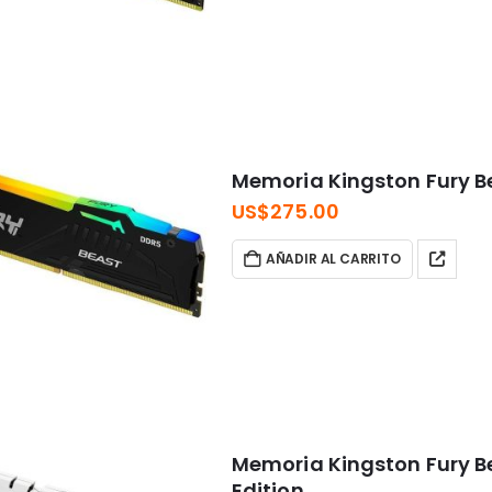
Memoria Kingston Fury 
US$
275.00
AÑADIR AL CARRITO
Memoria Kingston Fury B
Edition