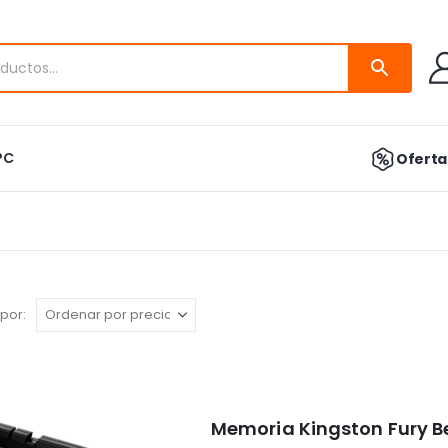
PC
Ofertas
por:
Memoria Kingston Fury 