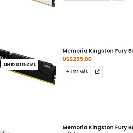
Memoria Kingston Fury 
US$
295.00
SIN EXISTENCIAS
LEER MÁS
Memoria Kingston Fury B