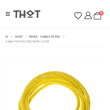
0
SHOP
REDES
,
CABLES DE RED
CABLE PATCHCORD 5MTS CAT5E