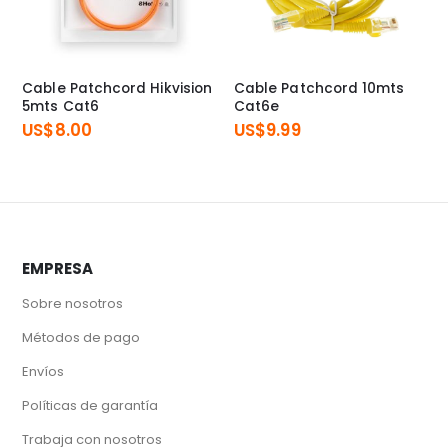
Cable Patchcord Hikvision
Cable Patchcord 10mts
5mts Cat6
Cat6e
US$
8.00
US$
9.99
EMPRESA
Sobre nosotros
Métodos de pago
Envíos
Políticas de garantía
Trabaja con nosotros