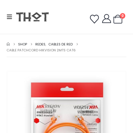
0
SHOP
REDES
,
CABLES DE RED
CABLE PATCHCORD HIKVISION 2MTS CAT6