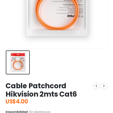
Cable Patchcord
Hikvision 2mts Cat6
US$
4.00
Disponibilidad:
Sin existencias