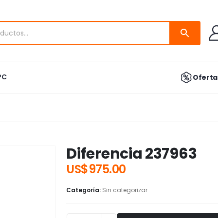
PC
Ofertas
Diferencia 237963
US$
975.00
Categoría:
Sin categorizar