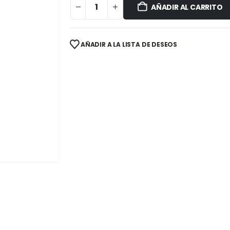
AÑADIR AL CARRITO
AÑADIR A LA LISTA DE DESEOS