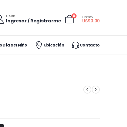
0
Hola!
Carrito
Ingresar / Registrarme
US$
0.00
 Día del Niño
Ubicación
Contacto