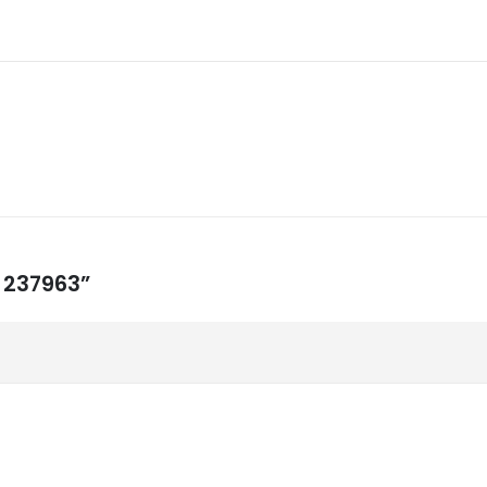
a 237963”