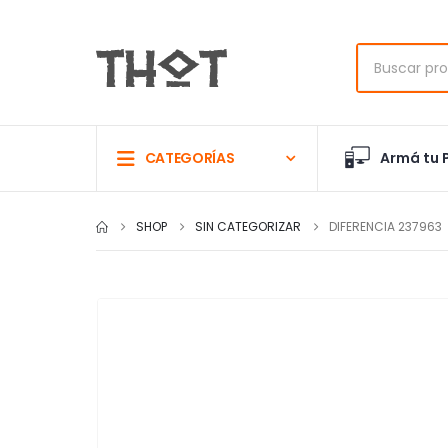
Armá tu 
CATEGORÍAS
SHOP
SIN CATEGORIZAR
DIFERENCIA 237963