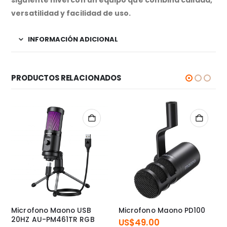
siguiente nivel con un equipo que combina calidad,
versatilidad y facilidad de uso.
INFORMACIÓN ADICIONAL
PRODUCTOS RELACIONADOS
Microfono Maono USB
Microfono Maono PD100
20HZ AU-PM461TR RGB
US$
49.00