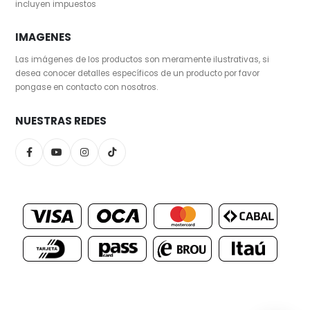
incluyen impuestos
IMAGENES
Las imágenes de los productos son meramente ilustrativas, si
desea conocer detalles específicos de un producto por favor
pongase en contacto con nosotros.
NUESTRAS REDES