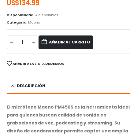
US$
134.99
Disponibilidad:
4 disponibles
Categoría:
Maono
AÑADIR AL CARRITO
AÑADIR A LA LISTA DE DESEOS
DESCRIPCIÓN
El micrófono Maono PM450S es la herramienta ideal
para quienes buscan calidad de sonido en
grabaciones de voz, podcasting y streaming. Su
diseño de condensador permite captar una amplia