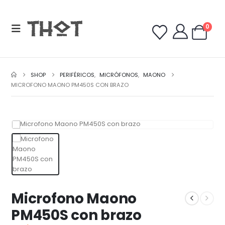
0
SHOP
PERIFÉRICOS
,
MICRÓFONOS
,
MAONO
MICROFONO MAONO PM450S CON BRAZO
Microfono Maono
PM450S con brazo