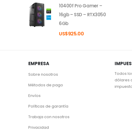
10400f Pro Gamer –
16gb – SSD – RTX3050
6Gb
US$
925.00
EMPRESA
IMPUE
Todos lo
Sobre nosotros
dólares 
Métodos de pago
impuest
Envíos
Políticas de garantía
Trabaja con nosotros
Privacidad