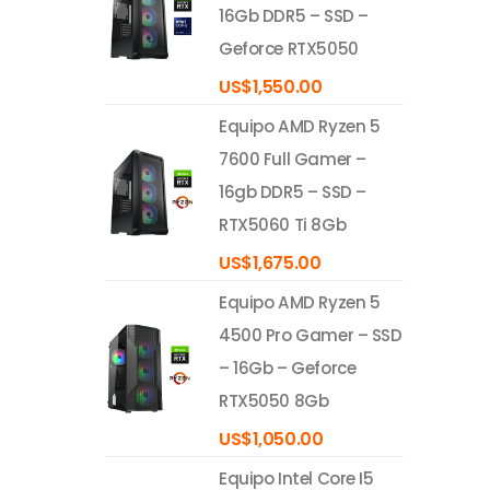
16Gb DDR5 – SSD –
Geforce RTX5050
US$
1,550.00
Equipo AMD Ryzen 5
7600 Full Gamer –
16gb DDR5 – SSD –
RTX5060 Ti 8Gb
US$
1,675.00
Equipo AMD Ryzen 5
4500 Pro Gamer – SSD
– 16Gb – Geforce
RTX5050 8Gb
US$
1,050.00
Equipo Intel Core I5