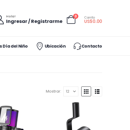
0
Hola!
Carrito
Ingresar / Registrarme
US$
0.00
 Día del Niño
Ubicación
Contacto
Mostrar: