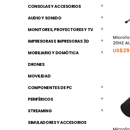
CONSOLAS Y ACCESORIOS
AUDIO Y SONIDO
MONITORES, PROYECTORES Y TV
Microf
IMPRESORAS E IMPRESORAS 3D
20HZ A
US$
29
MOBILIARIO Y DOMÓTICA
DRONES
MOVILIDAD
COMPONENTES DE PC
PERIFÉRICOS
STREAMING
SIMULADORES Y ACCESORIOS
Microf