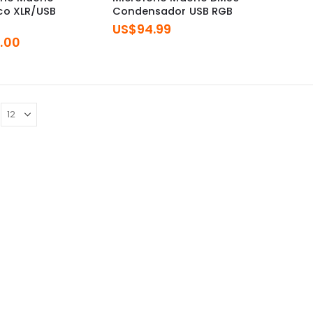
co XLR/USB
Condensador USB RGB
US$
94.99
.00