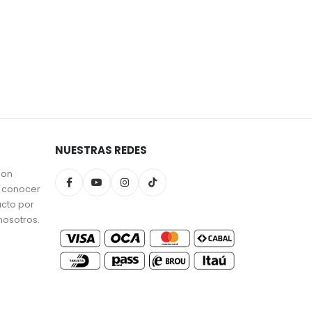
NUESTRAS REDES
son
a conocer
ucto por
nosotros.