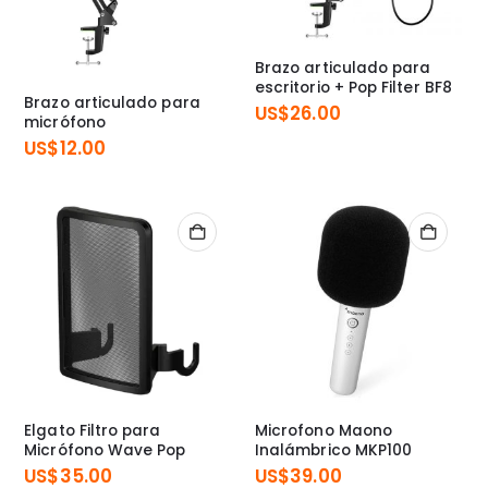
Brazo articulado para
escritorio + Pop Filter BF8
Brazo articulado para
US$
26.00
micrófono
US$
12.00
Elgato Filtro para
Microfono Maono
Micrófono Wave Pop
Inalámbrico MKP100
US$
35.00
US$
39.00