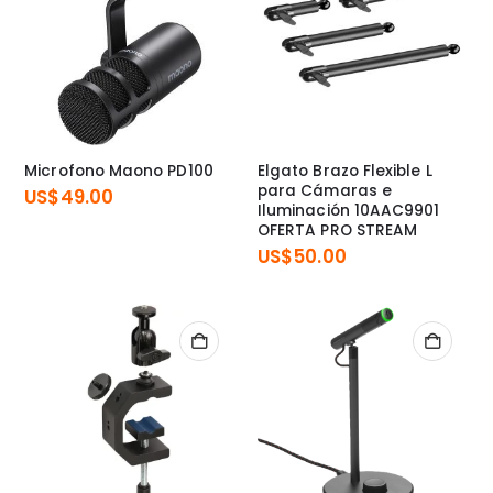
Microfono Maono PD100
Elgato Brazo Flexible L
para Cámaras e
US$
49.00
Iluminación 10AAC9901
OFERTA PRO STREAM
US$
50.00