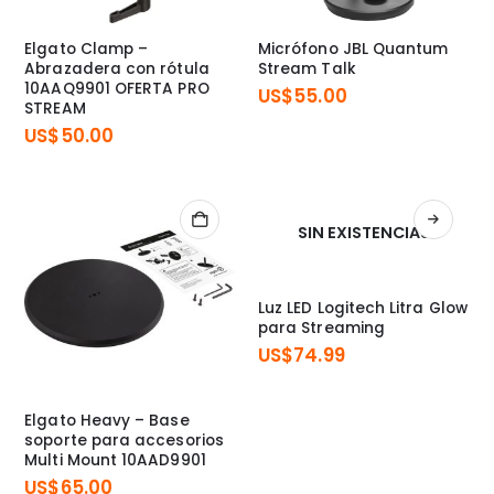
Elgato Clamp –
Micrófono JBL Quantum
Abrazadera con rótula
Stream Talk
10AAQ9901 OFERTA PRO
US$
55.00
STREAM
US$
50.00
SIN EXISTENCIAS
Luz LED Logitech Litra Glow
para Streaming
US$
74.99
Elgato Heavy – Base
soporte para accesorios
Multi Mount 10AAD9901
US$
65.00