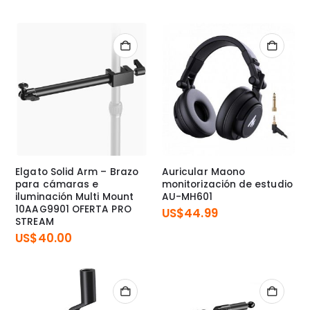
Elgato Solid Arm – Brazo
Auricular Maono
para cámaras e
monitorización de estudio
iluminación Multi Mount
AU-MH601
10AAG9901 OFERTA PRO
US$
44.99
STREAM
US$
40.00