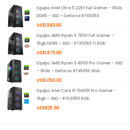
Equipo Intel Ultra 5 225f Full Gamer – 16Gb
DDR5 – SSD – Geforce RTX5050
US$
1,550.00
Equipo AMD Ryzen 5 7600 Full Gamer –
16gb DDR5 – SSD – RTX5060 Ti 8Gb
US$
1,675.00
Equipo AMD Ryzen 5 4500 Pro Gamer – SSD
– 16Gb – Geforce RTX5050 8Gb
US$
1,050.00
Equipo Intel Core I5 10400f Pro Gamer –
16gb – SSD – RTX3050 6Gb
US$
925.00