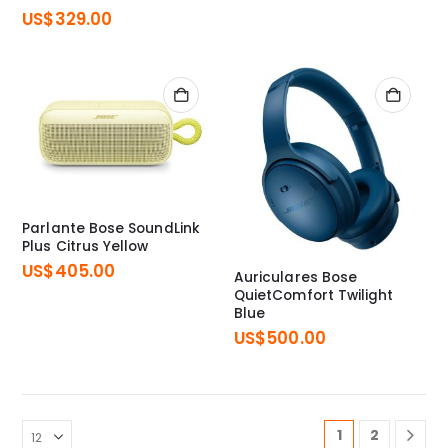
US$
329.00
Parlante Bose SoundLink
Plus Citrus Yellow
US$
405.00
Auriculares Bose
QuietComfort Twilight
Blue
US$
500.00
1
2