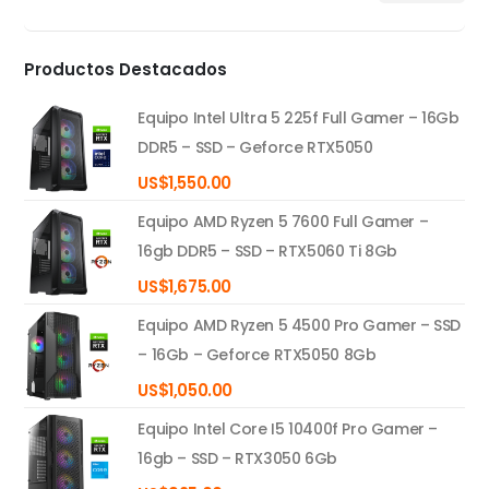
mínimo
máximo
Productos Destacados
Equipo Intel Ultra 5 225f Full Gamer – 16Gb
DDR5 – SSD – Geforce RTX5050
US$
1,550.00
Equipo AMD Ryzen 5 7600 Full Gamer –
16gb DDR5 – SSD – RTX5060 Ti 8Gb
US$
1,675.00
Equipo AMD Ryzen 5 4500 Pro Gamer – SSD
– 16Gb – Geforce RTX5050 8Gb
US$
1,050.00
Equipo Intel Core I5 10400f Pro Gamer –
16gb – SSD – RTX3050 6Gb