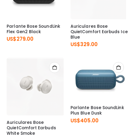
Parlante Bose SoundLink
Auriculares Bose
Flex Gen2 Black
QuietComfort Earbuds Ice
Blue
US$
279.00
US$
329.00
Parlante Bose SoundLink
Plus Blue Dusk
US$
405.00
Auriculares Bose
QuietComfort Earbuds
White Smoke