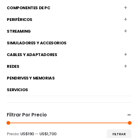
COMPONENTES DE PC
PERIFÉRICOS
STREAMING
SIMULADORES Y ACCESORIOS
CABLES Y ADAPTADORES
REDES
PENDRIVES Y MEMORIAS
SERVICIOS
Filtrar Por Precio
Precio:
US$190
—
US$1,700
FILTRAR
Precio
Precio