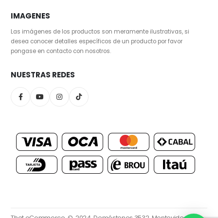
IMAGENES
Las imágenes de los productos son meramente ilustrativas, si
desea conocer detalles específicos de un producto por favor
pongase en contacto con nosotros.
NUESTRAS REDES
Thot eCommerce. © 2024.
Demóstenes 3532, Montevideo.