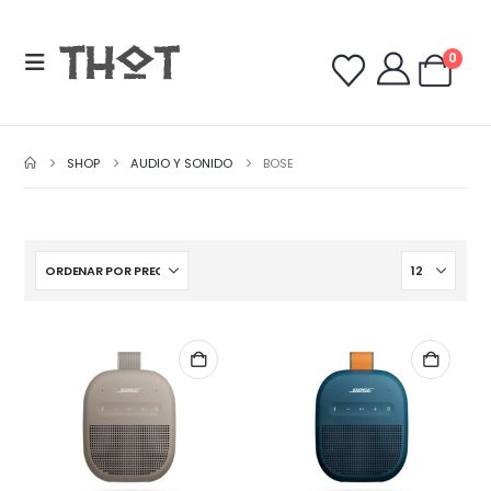
0
SHOP
AUDIO Y SONIDO
BOSE