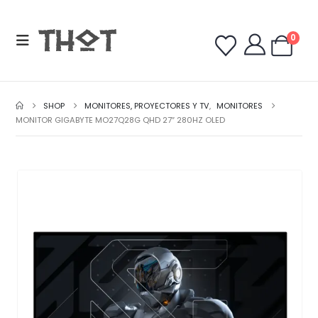
0
SHOP
MONITORES, PROYECTORES Y TV
,
MONITORES
MONITOR GIGABYTE MO27Q28G QHD 27″ 280HZ OLED