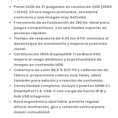
Panel OLED de 27 pulgadas en resolución QHD (2560
× 1440): ofrece negros profundos, excelente
contraste y una imagen muy definida.
Frecuencia de actualización de 280 Hz: ideal para
juegos competitivos, con una fluidez superior en
escenas rápidas.
Tiempo de respuesta de 0,03 ms GTG: minimiza el
desenfoque de movimiento y mejora la precisión
visual.
Certificación VESA DisplayHDR True Black 500:
mejora el rango dinámico y la profundidad de
imagen en contenido HDR.
Cobertura de color 99,5 % DCI-P3 y calibración de
fábrica: proporciona colores muy fieles, ideal
también para edición y creación de contenido.
Conectividad completa: incluye 2 puertos HDMI 2.1,
DisplayPort 1.4, USB-C con carga de hasta 18 W y
hub USB integrado.
Base ergonómica ajustable: permite regular
altura, inclinación, giro y rotación vertical para
mayor comodidad.