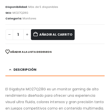
Disponibilidad:
Más de 5 disponibles
SKU:
MO27Q28G
Categoría:
Monitores
AÑADIR AL CARRITO
AÑADIR A LA LISTA DE DESEOS
DESCRIPCIÓN
El Gigabyte MO27Q28G es un monitor gaming de alto
rendimiento diseñado para ofrecer una experiencia
visual ultra fluida, colores intensos y gran precisión tanto
en juegos competitivos como en contenido multimedia.