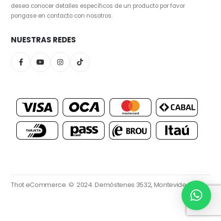
desea conocer detalles específicos de un producto por favor
pongase en contacto con nosotros.
NUESTRAS REDES
Thot eCommerce. © 2024.
Demóstenes 3532, Montevideo.