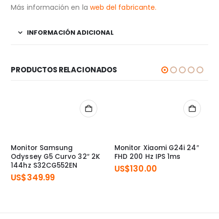
Más información en la
web del fabricante.
INFORMACIÓN ADICIONAL
PRODUCTOS RELACIONADOS
Monitor Samsung
Monitor Xiaomi G24i 24″
Odyssey G5 Curvo 32″ 2K
FHD 200 Hz IPS 1ms
144hz S32CG552EN
US$
130.00
US$
349.99