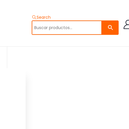
Search