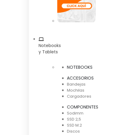
Notebooks
y Tablets
NOTEBOOKS
ACCESORIOS
Bandejas
Mochilas
Cargadores
COMPONENTES
Sodimm
SSD 2,5
SSD M.2
Discos