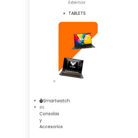
Externos
TABLETS
Smartwatch
Consolas
y
Accesorios