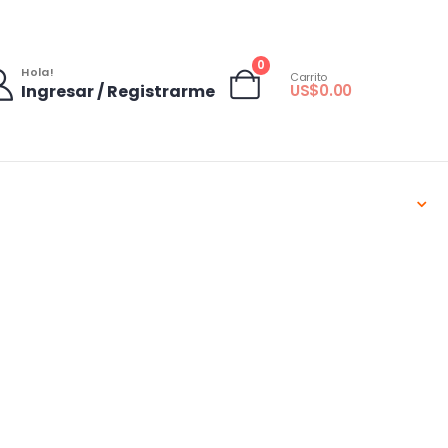
0
Hola!
Carrito
Ingresar / Registrarme
US$
0.00