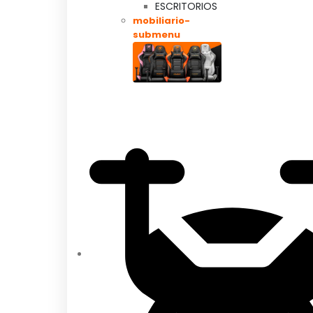
ESCRITORIOS
mobiliario-
submenu