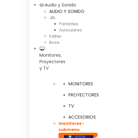
Audio y Sonido
AUDIO Y SONIDO
JBL
Parlantes
Auriculares
Edifier
Bose
Monitores,
Proyectores
y TV
MONITORES
PROYECTORES
TV
ACCESORIOS
monitores-
submenu