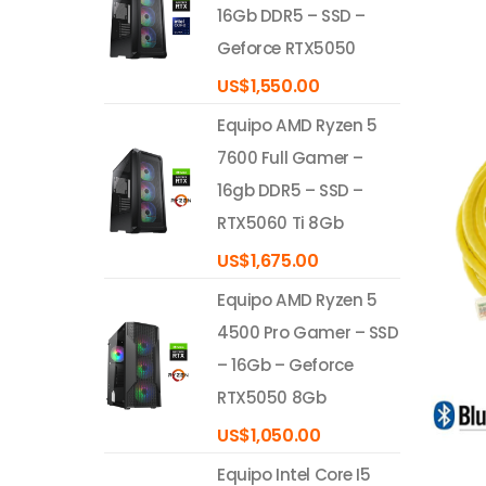
16Gb DDR5 – SSD –
Geforce RTX5050
US$
1,550.00
Equipo AMD Ryzen 5
7600 Full Gamer –
16gb DDR5 – SSD –
RTX5060 Ti 8Gb
US$
1,675.00
Equipo AMD Ryzen 5
4500 Pro Gamer – SSD
– 16Gb – Geforce
RTX5050 8Gb
US$
1,050.00
Equipo Intel Core I5