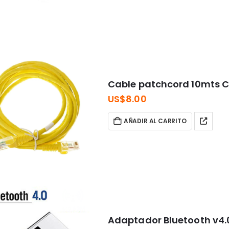
Cable patchcord 10mts 
US$
8.00
AÑADIR AL CARRITO
Adaptador Bluetooth v4.