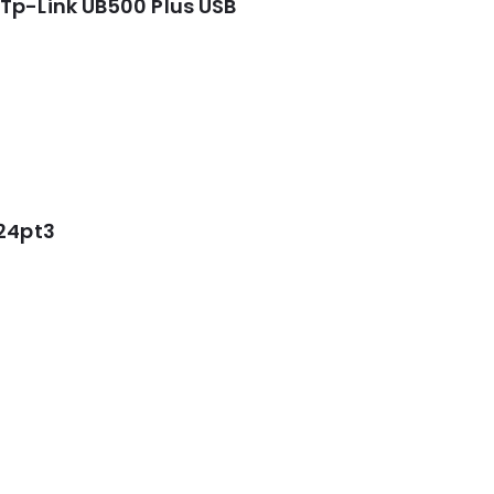
Tp-Link UB500 Plus USB
t24pt3