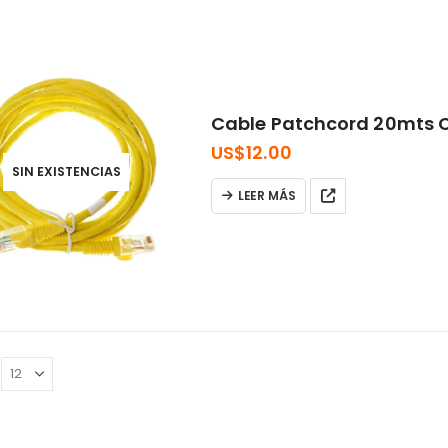
Cable Patchcord 20mts 
US$
12.00
SIN EXISTENCIAS
LEER MÁS