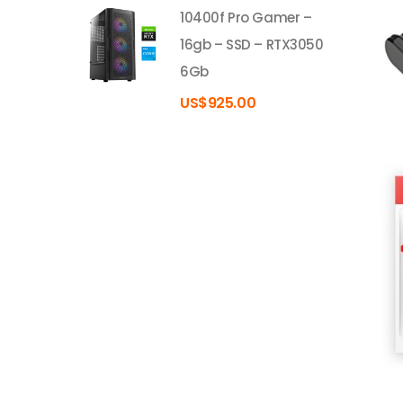
10400f Pro Gamer –
16gb – SSD – RTX3050
6Gb
US$
925.00