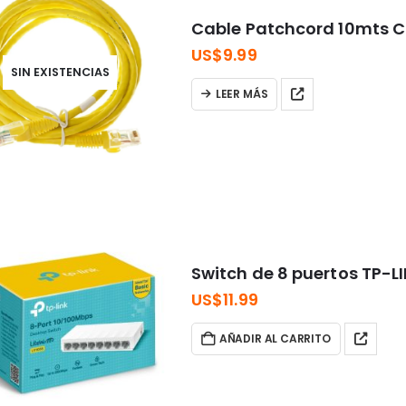
Cable Patchcord 10mts 
US$
9.99
SIN EXISTENCIAS
LEER MÁS
Switch de 8 puertos TP-LI
US$
11.99
AÑADIR AL CARRITO