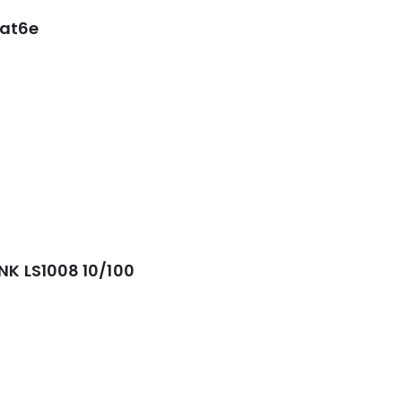
Cat6e
NK LS1008 10/100