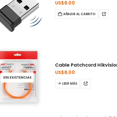
US$
8.00
AÑADIR AL CARRITO
Cable Patchcord Hikvisi
US$
8.00
SIN EXISTENCIAS
LEER MÁS