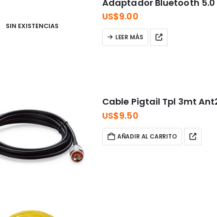
Adaptador Bluetooth 5.0 
US$
9.00
SIN EXISTENCIAS
LEER MÁS
Cable Pigtail Tpl 3mt An
US$
9.50
AÑADIR AL CARRITO