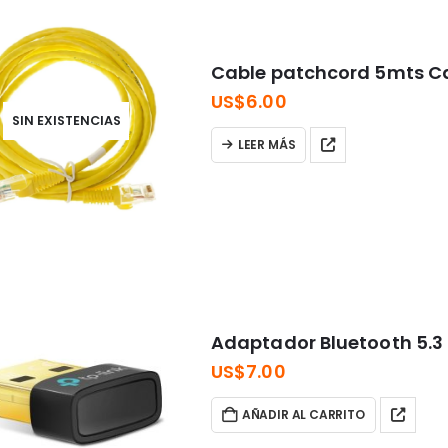
Cable patchcord 5mts C
US$
6.00
SIN EXISTENCIAS
LEER MÁS
Adaptador Bluetooth 5.3
US$
7.00
AÑADIR AL CARRITO