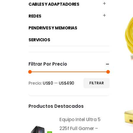
CABLES Y ADAPTADORES
REDES
PENDRIVES Y MEMORIAS
SERVICIOS
Filtrar Por Precio
Precio:
US$0
—
US$490
FILTRAR
Precio
Precio
mínimo
máximo
Productos Destacados
Equipo Intel Ultra 5
225f Full Gamer –