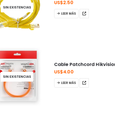
US$
2.50
SIN EXISTENCIAS
LEER MÁS
Cable Patchcord Hikvisi
US$
4.00
SIN EXISTENCIAS
LEER MÁS