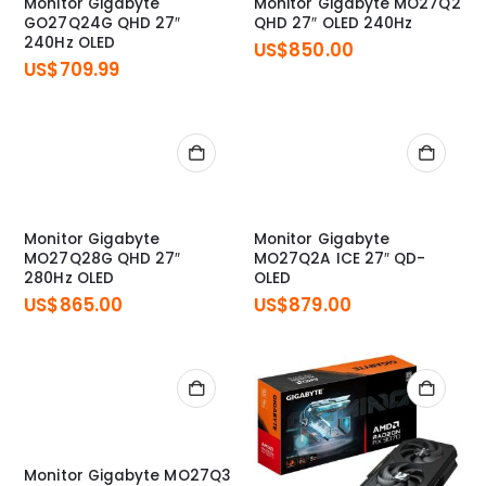
Monitor Gigabyte
Monitor Gigabyte MO27Q2
GO27Q24G QHD 27″
QHD 27″ OLED 240Hz
240Hz OLED
US$
850.00
US$
709.99
Monitor Gigabyte
Monitor Gigabyte
MO27Q28G QHD 27″
MO27Q2A ICE 27″ QD-
280Hz OLED
OLED
US$
865.00
US$
879.00
Monitor Gigabyte MO27Q3