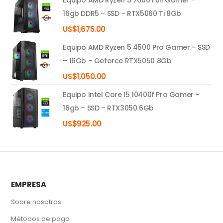
16gb DDR5 – SSD – RTX5060 Ti 8Gb
US$
1,675.00
Equipo AMD Ryzen 5 4500 Pro Gamer – SSD
– 16Gb – Geforce RTX5050 8Gb
US$
1,050.00
Equipo Intel Core I5 10400f Pro Gamer –
16gb – SSD – RTX3050 6Gb
US$
925.00
EMPRESA
Sobre nosotros
Métodos de pago