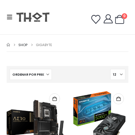
0
SHOP
GIGABYTE