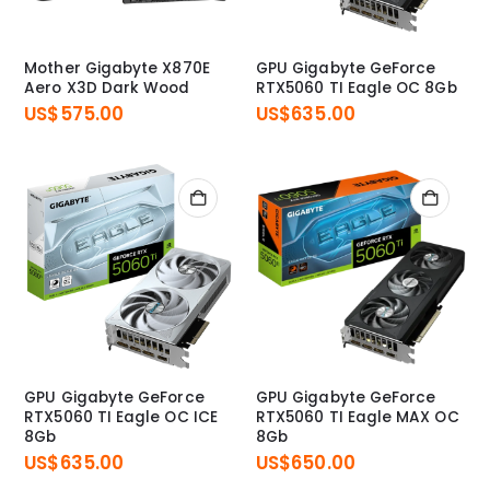
Mother Gigabyte X870E
GPU Gigabyte GeForce
Aero X3D Dark Wood
RTX5060 TI Eagle OC 8Gb
US$
575.00
US$
635.00
GPU Gigabyte GeForce
GPU Gigabyte GeForce
RTX5060 TI Eagle OC ICE
RTX5060 TI Eagle MAX OC
8Gb
8Gb
US$
635.00
US$
650.00