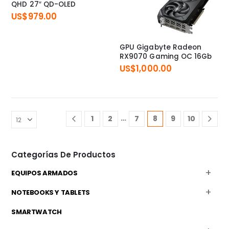
QHD 27″ QD-OLED
US$
979.00
GPU Gigabyte Radeon
RX9070 Gaming OC 16Gb
US$
1,000.00
…
1
2
7
8
9
10
Categorías De Productos
EQUIPOS ARMADOS
NOTEBOOKS Y TABLETS
SMARTWATCH