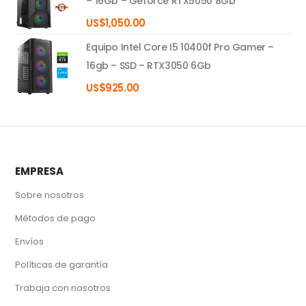
– 16Gb – Geforce RTX5050 8Gb
US$
1,050.00
Equipo Intel Core I5 10400f Pro Gamer –
16gb – SSD – RTX3050 6Gb
US$
925.00
EMPRESA
Sobre nosotros
Métodos de pago
Envíos
Políticas de garantía
Trabaja con nosotros