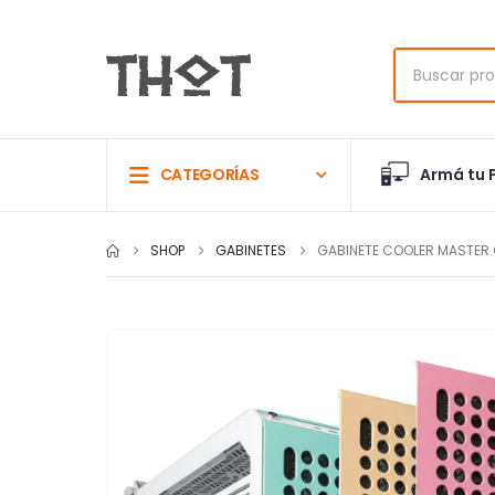
Armá tu 
CATEGORÍAS
SHOP
GABINETES
GABINETE COOLER MASTER 