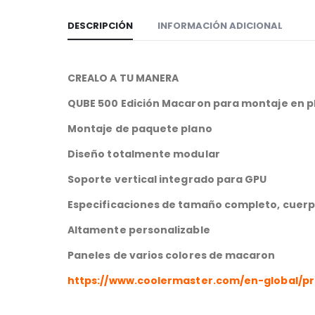
DESCRIPCIÓN
INFORMACIÓN ADICIONAL
CREALO A TU MANERA
QUBE 500 Edición Macaron para montaje en p
Montaje de paquete plano
Diseño totalmente modular
Soporte vertical integrado para GPU
Especificaciones de tamaño completo, cuer
Altamente personalizable
Paneles de varios colores de macaron
https://www.coolermaster.com/en-global/p