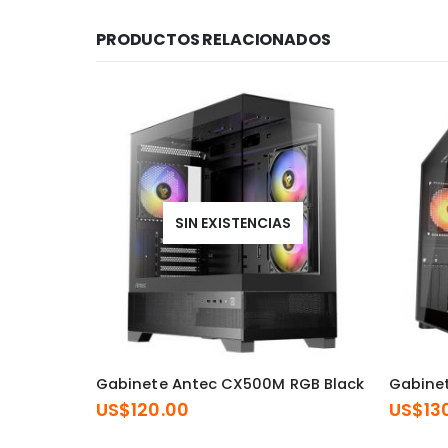
PRODUCTOS RELACIONADOS
SIN EXISTENCIAS
Gabinete Antec CX500M RGB Black
Gabinet
US$
120.00
US$
13