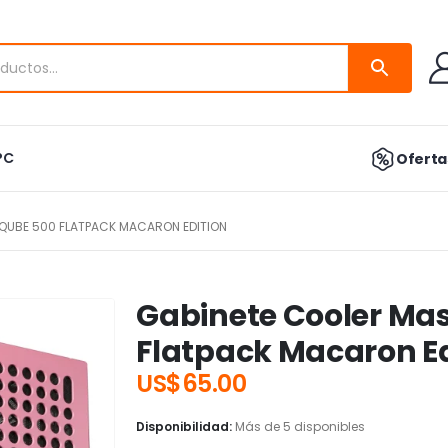
PC
Ofertas
QUBE 500 FLATPACK MACARON EDITION
Gabinete Cooler Ma
Flatpack Macaron Ed
US$
65.00
Disponibilidad:
Más de 5 disponibles