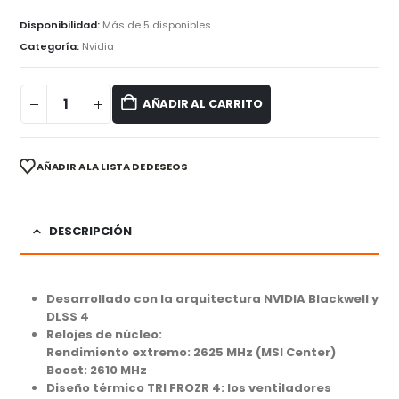
Disponibilidad:
Más de 5 disponibles
Categoría:
Nvidia
AÑADIR AL CARRITO
AÑADIR A LA LISTA DE DESEOS
DESCRIPCIÓN
Desarrollado con la arquitectura NVIDIA Blackwell y
DLSS 4
Relojes de núcleo:
Rendimiento extremo: 2625 MHz (MSI Center)
Boost: 2610 MHz
Diseño térmico TRI FROZR 4:
los ventiladores