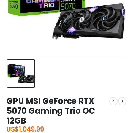
GPU MSI GeForce RTX
5070 Gaming Trio OC
12GB
US$
1,049.99