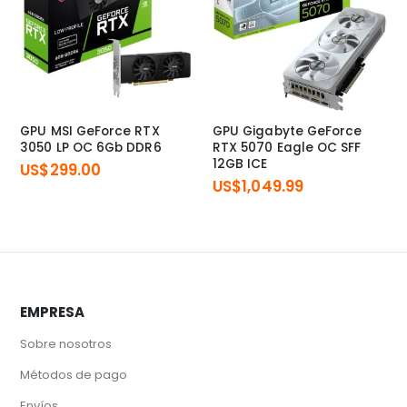
GPU MSI GeForce RTX
GPU Gigabyte GeForce
3050 LP OC 6Gb DDR6
RTX 5070 Eagle OC SFF
12GB ICE
US$
299.00
US$
1,049.99
EMPRESA
Sobre nosotros
Métodos de pago
Envíos