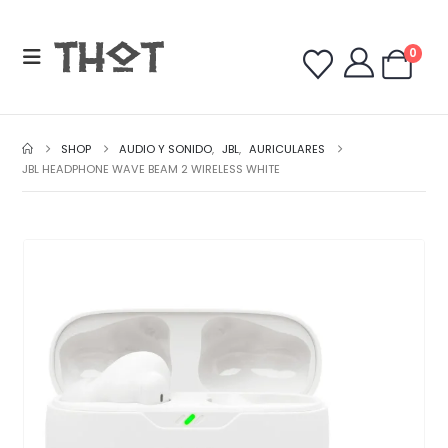
0
SHOP
AUDIO Y SONIDO
,
JBL
,
AURICULARES
JBL HEADPHONE WAVE BEAM 2 WIRELESS WHITE