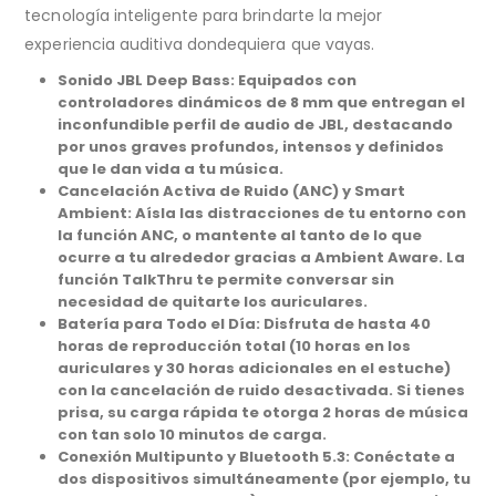
tecnología inteligente para brindarte la mejor
experiencia auditiva dondequiera que vayas.
Sonido JBL Deep Bass: Equipados con
controladores dinámicos de 8 mm que entregan el
inconfundible perfil de audio de JBL, destacando
por unos graves profundos, intensos y definidos
que le dan vida a tu música.
Cancelación Activa de Ruido (ANC) y Smart
Ambient: Aísla las distracciones de tu entorno con
la función ANC, o mantente al tanto de lo que
ocurre a tu alrededor gracias a Ambient Aware. La
función TalkThru te permite conversar sin
necesidad de quitarte los auriculares.
Batería para Todo el Día: Disfruta de hasta 40
horas de reproducción total (10 horas en los
auriculares y 30 horas adicionales en el estuche)
con la cancelación de ruido desactivada. Si tienes
prisa, su carga rápida te otorga 2 horas de música
con tan solo 10 minutos de carga.
Conexión Multipunto y Bluetooth 5.3: Conéctate a
dos dispositivos simultáneamente (por ejemplo, tu