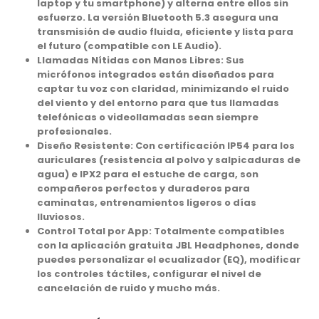
laptop y tu smartphone) y alterna entre ellos sin
esfuerzo. La versión Bluetooth 5.3 asegura una
transmisión de audio fluida, eficiente y lista para
el futuro (compatible con LE Audio).
Llamadas Nítidas con Manos Libres: Sus
micrófonos integrados están diseñados para
captar tu voz con claridad, minimizando el ruido
del viento y del entorno para que tus llamadas
telefónicas o videollamadas sean siempre
profesionales.
Diseño Resistente: Con certificación IP54 para los
auriculares (resistencia al polvo y salpicaduras de
agua) e IPX2 para el estuche de carga, son
compañeros perfectos y duraderos para
caminatas, entrenamientos ligeros o días
lluviosos.
Control Total por App: Totalmente compatibles
con la aplicación gratuita JBL Headphones, donde
puedes personalizar el ecualizador (EQ), modificar
los controles táctiles, configurar el nivel de
cancelación de ruido y mucho más.