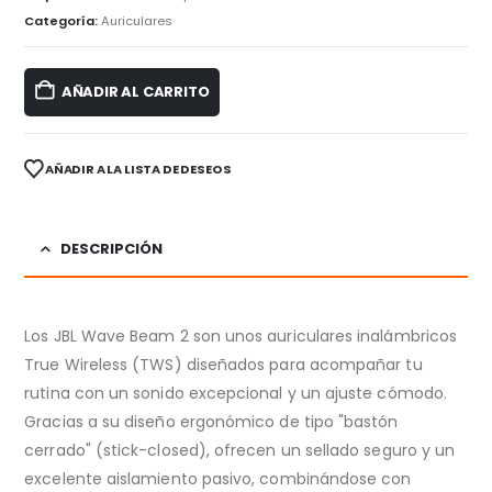
Categoría:
Auriculares
AÑADIR AL CARRITO
AÑADIR A LA LISTA DE DESEOS
DESCRIPCIÓN
Los JBL Wave Beam 2 son unos auriculares inalámbricos
True Wireless (TWS) diseñados para acompañar tu
rutina con un sonido excepcional y un ajuste cómodo.
Gracias a su diseño ergonómico de tipo "bastón
cerrado" (stick-closed), ofrecen un sellado seguro y un
excelente aislamiento pasivo, combinándose con