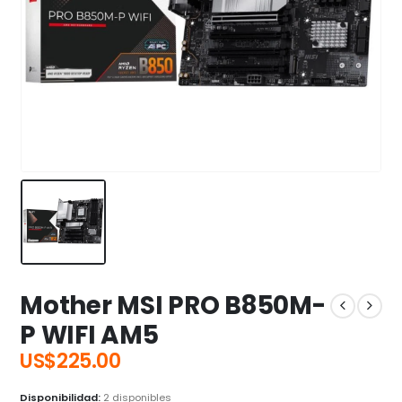
Mother MSI PRO B850M-
P WIFI AM5
US$
225.00
Disponibilidad:
2 disponibles