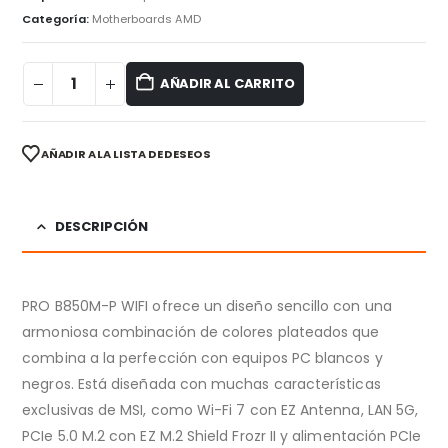
Categoría:
Motherboards AMD
AÑADIR AL CARRITO
AÑADIR A LA LISTA DE DESEOS
DESCRIPCIÓN
PRO B850M-P WIFI ofrece un diseño sencillo con una
armoniosa combinación de colores plateados que
combina a la perfección con equipos PC blancos y
negros. Está diseñada con muchas características
exclusivas de MSI, como Wi-Fi 7 con EZ Antenna, LAN 5G,
PCIe 5.0 M.2 con EZ M.2 Shield Frozr II y alimentación PCIe