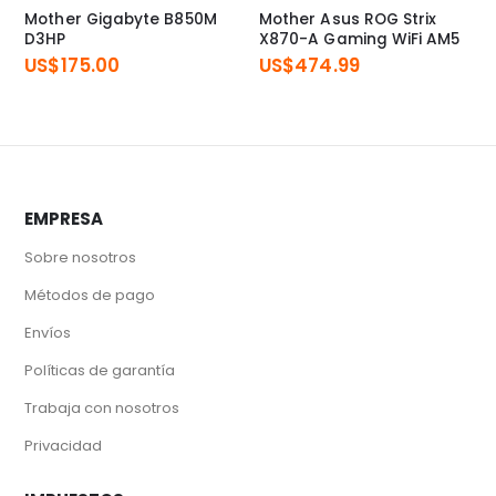
Mother Gigabyte B850M
Mother Asus ROG Strix
D3HP
X870-A Gaming WiFi AM5
US$
175.00
US$
474.99
EMPRESA
Sobre nosotros
Métodos de pago
Envíos
Políticas de garantía
Trabaja con nosotros
Privacidad